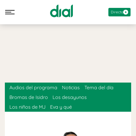
Directo
Audios del programa
Noticias
Tema del día
Bromas de Isidro
Los desayunos
Los niños de MJ
Eva y qué