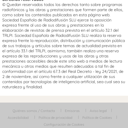
© Quedan reservados todos los derechos tanto sobre programas
radiofónicos y las obras y prestaciones que formen parte de ellos,
como sobre los contenidos publicados en esta página web.
Sociedad Española de Radiodifusión SLU ejerce la oposición
expresa frente al uso de sus obras y prestaciones en la
elaboración de revistas de prensa prevista en el artículo 32.1 del
TRLPI. Sociedad Española de Radiodifusión SLU realiza la reserva
expresa frente la reproducción, distribución y comunicación pública
de sus trabajos y artículos sobre temas de actualidad prevista en
el artículo 33.1 del TRLPI, asimismo, también realiza una reserva
expresa de las reproducciones y usos de las obras y otras
prestaciones accesibles desde este sitio web a medios de lectura
mecánica u otros medios que resulten adecuados a tal fin de
conformidad con el artículo 67.3 del Real Decreto - ley 24/2021, de
2 de noviembre, así como frente a cualquier utilización de sus
contenidos por tecnologías de inteligencia artificial, sea cual sea su
naturaleza y finalidad.
Quiénes somos / Contacta
Emisoras
Aviso legal
Accesibilidad
Política de privacidad
Política de Cookies
Configuración de Cookies