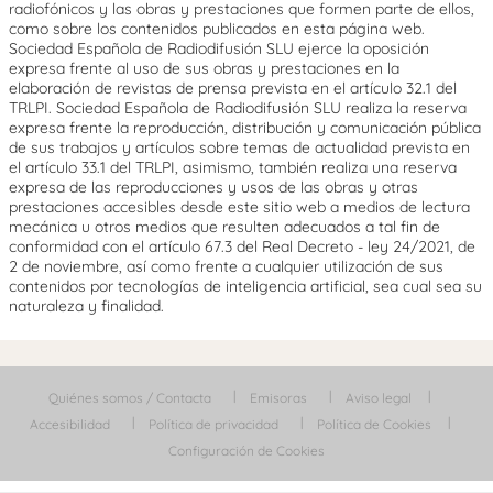
radiofónicos y las obras y prestaciones que formen parte de ellos,
como sobre los contenidos publicados en esta página web.
Sociedad Española de Radiodifusión SLU ejerce la oposición
expresa frente al uso de sus obras y prestaciones en la
elaboración de revistas de prensa prevista en el artículo 32.1 del
TRLPI. Sociedad Española de Radiodifusión SLU realiza la reserva
expresa frente la reproducción, distribución y comunicación pública
de sus trabajos y artículos sobre temas de actualidad prevista en
el artículo 33.1 del TRLPI, asimismo, también realiza una reserva
expresa de las reproducciones y usos de las obras y otras
prestaciones accesibles desde este sitio web a medios de lectura
mecánica u otros medios que resulten adecuados a tal fin de
conformidad con el artículo 67.3 del Real Decreto - ley 24/2021, de
2 de noviembre, así como frente a cualquier utilización de sus
contenidos por tecnologías de inteligencia artificial, sea cual sea su
naturaleza y finalidad.
Quiénes somos / Contacta
Emisoras
Aviso legal
Accesibilidad
Política de privacidad
Política de Cookies
Configuración de Cookies