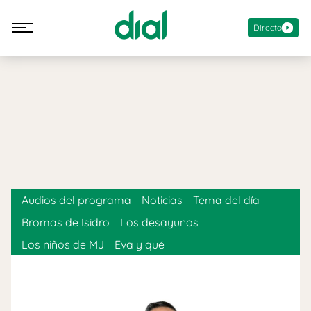
Directo
Audios del programa
Noticias
Tema del día
Bromas de Isidro
Los desayunos
Los niños de MJ
Eva y qué