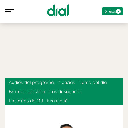
Directo
Audios del programa
Noticias
Tema del día
Bromas de Isidro
Los desayunos
Los niños de MJ
Eva y qué