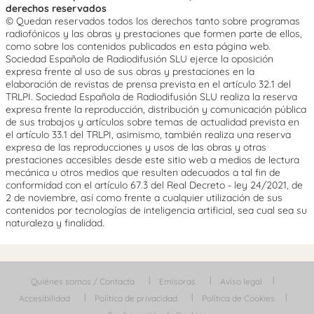
derechos reservados
© Quedan reservados todos los derechos tanto sobre programas
radiofónicos y las obras y prestaciones que formen parte de ellos,
como sobre los contenidos publicados en esta página web.
Sociedad Española de Radiodifusión SLU ejerce la oposición
expresa frente al uso de sus obras y prestaciones en la
elaboración de revistas de prensa prevista en el artículo 32.1 del
TRLPI. Sociedad Española de Radiodifusión SLU realiza la reserva
expresa frente la reproducción, distribución y comunicación pública
de sus trabajos y artículos sobre temas de actualidad prevista en
el artículo 33.1 del TRLPI, asimismo, también realiza una reserva
expresa de las reproducciones y usos de las obras y otras
prestaciones accesibles desde este sitio web a medios de lectura
mecánica u otros medios que resulten adecuados a tal fin de
conformidad con el artículo 67.3 del Real Decreto - ley 24/2021, de
2 de noviembre, así como frente a cualquier utilización de sus
contenidos por tecnologías de inteligencia artificial, sea cual sea su
naturaleza y finalidad.
Quiénes somos / Contacta
Emisoras
Aviso legal
Accesibilidad
Política de privacidad
Política de Cookies