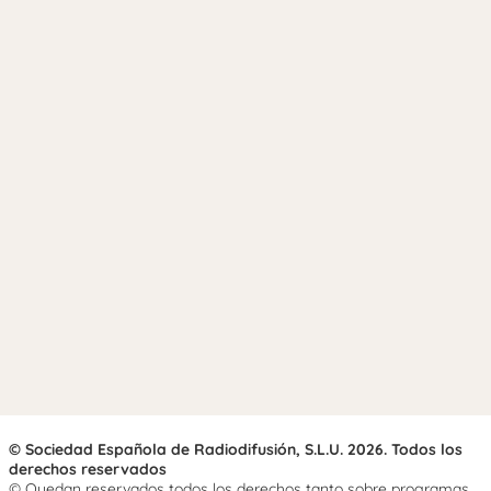
© Sociedad Española de Radiodifusión, S.L.U. 2026. Todos los
derechos reservados
© Quedan reservados todos los derechos tanto sobre programas