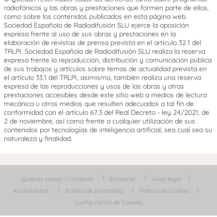
radiofónicos y las obras y prestaciones que formen parte de ellos,
como sobre los contenidos publicados en esta página web.
Sociedad Española de Radiodifusión SLU ejerce la oposición
expresa frente al uso de sus obras y prestaciones en la
elaboración de revistas de prensa prevista en el artículo 32.1 del
TRLPI. Sociedad Española de Radiodifusión SLU realiza la reserva
expresa frente la reproducción, distribución y comunicación pública
de sus trabajos y artículos sobre temas de actualidad prevista en
el artículo 33.1 del TRLPI, asimismo, también realiza una reserva
expresa de las reproducciones y usos de las obras y otras
prestaciones accesibles desde este sitio web a medios de lectura
mecánica u otros medios que resulten adecuados a tal fin de
conformidad con el artículo 67.3 del Real Decreto - ley 24/2021, de
2 de noviembre, así como frente a cualquier utilización de sus
contenidos por tecnologías de inteligencia artificial, sea cual sea su
naturaleza y finalidad.
Quiénes somos / Contacta
Emisoras
Aviso legal
Accesibilidad
Política de privacidad
Política de Cookies
Configuración de Cookies