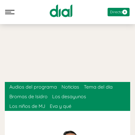
Directo
Audios del programa
Noticias
Tema del día
Bromas de Isidro
Los desayunos
Los niños de MJ
Eva y qué