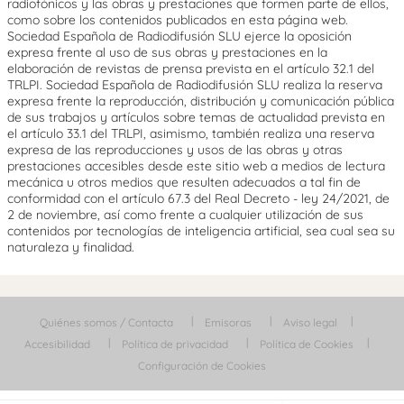
radiofónicos y las obras y prestaciones que formen parte de ellos,
como sobre los contenidos publicados en esta página web.
Sociedad Española de Radiodifusión SLU ejerce la oposición
expresa frente al uso de sus obras y prestaciones en la
elaboración de revistas de prensa prevista en el artículo 32.1 del
TRLPI. Sociedad Española de Radiodifusión SLU realiza la reserva
expresa frente la reproducción, distribución y comunicación pública
de sus trabajos y artículos sobre temas de actualidad prevista en
el artículo 33.1 del TRLPI, asimismo, también realiza una reserva
expresa de las reproducciones y usos de las obras y otras
prestaciones accesibles desde este sitio web a medios de lectura
mecánica u otros medios que resulten adecuados a tal fin de
conformidad con el artículo 67.3 del Real Decreto - ley 24/2021, de
2 de noviembre, así como frente a cualquier utilización de sus
contenidos por tecnologías de inteligencia artificial, sea cual sea su
naturaleza y finalidad.
Quiénes somos / Contacta
Emisoras
Aviso legal
Accesibilidad
Política de privacidad
Política de Cookies
Configuración de Cookies