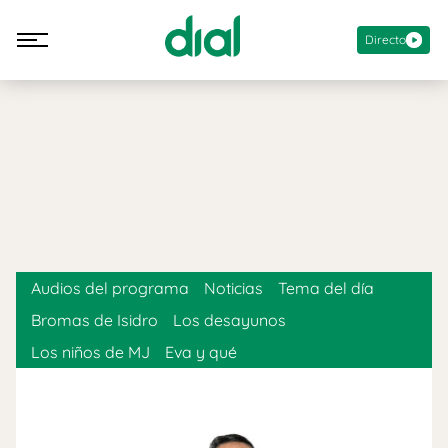
Directo
Audios del programa
Noticias
Tema del día
Bromas de Isidro
Los desayunos
Los niños de MJ
Eva y qué