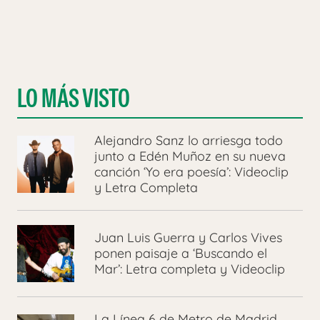
LO MÁS VISTO
Alejandro Sanz lo arriesga todo
junto a Edén Muñoz en su nueva
canción ‘Yo era poesía’: Videoclip
y Letra Completa
Juan Luis Guerra y Carlos Vives
ponen paisaje a ‘Buscando el
Mar’: Letra completa y Videoclip
La Línea 6 de Metro de Madrid