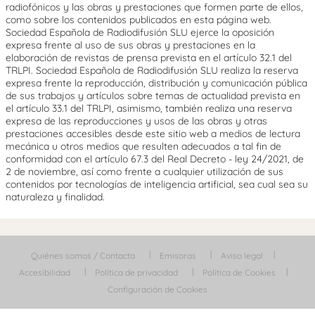
radiofónicos y las obras y prestaciones que formen parte de ellos,
como sobre los contenidos publicados en esta página web.
Sociedad Española de Radiodifusión SLU ejerce la oposición
expresa frente al uso de sus obras y prestaciones en la
elaboración de revistas de prensa prevista en el artículo 32.1 del
TRLPI. Sociedad Española de Radiodifusión SLU realiza la reserva
expresa frente la reproducción, distribución y comunicación pública
de sus trabajos y artículos sobre temas de actualidad prevista en
el artículo 33.1 del TRLPI, asimismo, también realiza una reserva
expresa de las reproducciones y usos de las obras y otras
prestaciones accesibles desde este sitio web a medios de lectura
mecánica u otros medios que resulten adecuados a tal fin de
conformidad con el artículo 67.3 del Real Decreto - ley 24/2021, de
2 de noviembre, así como frente a cualquier utilización de sus
contenidos por tecnologías de inteligencia artificial, sea cual sea su
naturaleza y finalidad.
Quiénes somos / Contacta
Emisoras
Aviso legal
Accesibilidad
Política de privacidad
Política de Cookies
Configuración de Cookies