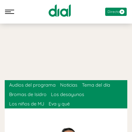
Directo
Audios del programa
Noticias
Tema del día
Bromas de Isidro
Los desayunos
Los niños de MJ
Eva y qué