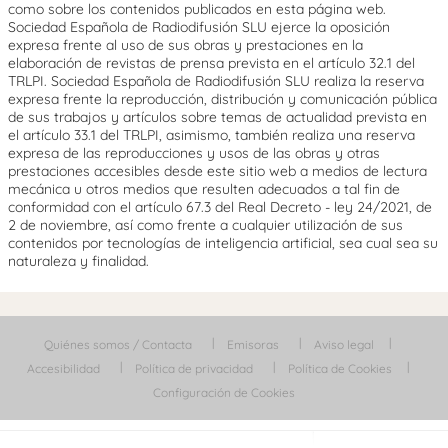
como sobre los contenidos publicados en esta página web.
Sociedad Española de Radiodifusión SLU ejerce la oposición
expresa frente al uso de sus obras y prestaciones en la
elaboración de revistas de prensa prevista en el artículo 32.1 del
TRLPI. Sociedad Española de Radiodifusión SLU realiza la reserva
expresa frente la reproducción, distribución y comunicación pública
de sus trabajos y artículos sobre temas de actualidad prevista en
el artículo 33.1 del TRLPI, asimismo, también realiza una reserva
expresa de las reproducciones y usos de las obras y otras
prestaciones accesibles desde este sitio web a medios de lectura
mecánica u otros medios que resulten adecuados a tal fin de
conformidad con el artículo 67.3 del Real Decreto - ley 24/2021, de
2 de noviembre, así como frente a cualquier utilización de sus
contenidos por tecnologías de inteligencia artificial, sea cual sea su
naturaleza y finalidad.
Quiénes somos / Contacta
Emisoras
Aviso legal
Accesibilidad
Política de privacidad
Política de Cookies
Configuración de Cookies