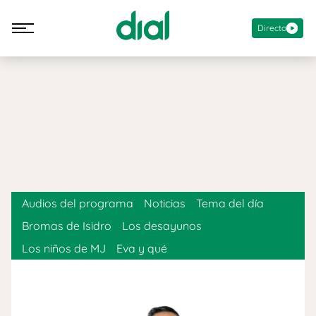
Directo
Audios del programa
Noticias
Tema del día
Bromas de Isidro
Los desayunos
Los niños de MJ
Eva y qué