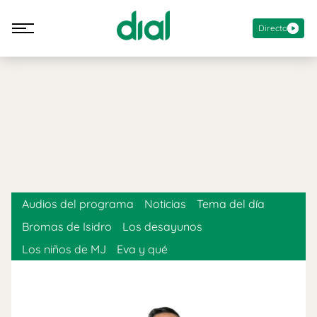
Directo
Audios del programa
Noticias
Tema del día
Bromas de Isidro
Los desayunos
Los niños de MJ
Eva y qué