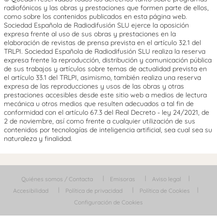
radiofónicos y las obras y prestaciones que formen parte de ellos,
como sobre los contenidos publicados en esta página web.
Sociedad Española de Radiodifusión SLU ejerce la oposición
expresa frente al uso de sus obras y prestaciones en la
elaboración de revistas de prensa prevista en el artículo 32.1 del
TRLPI. Sociedad Española de Radiodifusión SLU realiza la reserva
expresa frente la reproducción, distribución y comunicación pública
de sus trabajos y artículos sobre temas de actualidad prevista en
el artículo 33.1 del TRLPI, asimismo, también realiza una reserva
expresa de las reproducciones y usos de las obras y otras
prestaciones accesibles desde este sitio web a medios de lectura
mecánica u otros medios que resulten adecuados a tal fin de
conformidad con el artículo 67.3 del Real Decreto - ley 24/2021, de
2 de noviembre, así como frente a cualquier utilización de sus
contenidos por tecnologías de inteligencia artificial, sea cual sea su
naturaleza y finalidad.
Quiénes somos / Contacta
Emisoras
Aviso legal
Accesibilidad
Política de privacidad
Política de Cookies
Configuración de Cookies