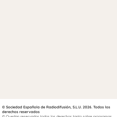
© Sociedad Española de Radiodifusión, S.L.U. 2026. Todos los
derechos reservados
© Quedan reservados todos los derechos tanto sobre programas