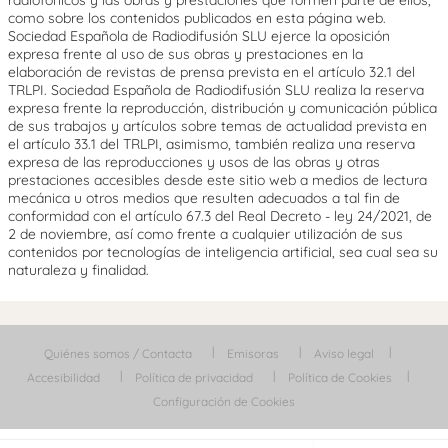
radiofónicos y las obras y prestaciones que formen parte de ellos,
como sobre los contenidos publicados en esta página web.
Sociedad Española de Radiodifusión SLU ejerce la oposición
expresa frente al uso de sus obras y prestaciones en la
elaboración de revistas de prensa prevista en el artículo 32.1 del
TRLPI. Sociedad Española de Radiodifusión SLU realiza la reserva
expresa frente la reproducción, distribución y comunicación pública
de sus trabajos y artículos sobre temas de actualidad prevista en
el artículo 33.1 del TRLPI, asimismo, también realiza una reserva
expresa de las reproducciones y usos de las obras y otras
prestaciones accesibles desde este sitio web a medios de lectura
mecánica u otros medios que resulten adecuados a tal fin de
conformidad con el artículo 67.3 del Real Decreto - ley 24/2021, de
2 de noviembre, así como frente a cualquier utilización de sus
contenidos por tecnologías de inteligencia artificial, sea cual sea su
naturaleza y finalidad.
Quiénes somos / Contacta
Emisoras
Aviso legal
Accesibilidad
Política de privacidad
Política de Cookies
Configuración de Cookies