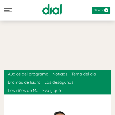
Directo
Audios del programa
Noticias
Tema del día
Bromas de Isidro
Los desayunos
Los niños de MJ
Eva y qué