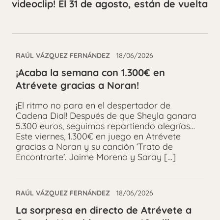
videoclip! El 31 de agosto, están de vuelta
RAÚL VÁZQUEZ FERNÁNDEZ
18/06/2026
¡Acaba la semana con 1.300€ en
Atrévete gracias a Noran!
¡El ritmo no para en el despertador de
Cadena Dial! Después de que Sheyla ganara
5.300 euros, seguimos repartiendo alegrías…
Este viernes, 1.300€ en juego en Atrévete
gracias a Noran y su canción ‘Trato de
Encontrarte’. Jaime Moreno y Saray […]
RAÚL VÁZQUEZ FERNÁNDEZ
18/06/2026
La sorpresa en directo de Atrévete a