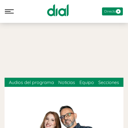
Directo
Audios del programa
Noticias
Equipo
Secciones