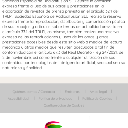
Sociedad Española de Radiodifusión SLU ejerce la oposición
expresa frente al uso de sus obras y prestaciones en la
elaboración de revistas de prensa prevista en el artículo 32.1 del
TRLPI. Sociedad Española de Radiodifusión SLU realiza la reserva
expresa frente la reproducción, distribución y comunicación pública
de sus trabajos y artículos sobre temas de actualidad prevista en
el artículo 33.1 del TRLPI, asimismo, también realiza una reserva
expresa de las reproducciones y usos de las obras y otras
prestaciones accesibles desde este sitio web a medios de lectura
mecánica u otros medios que resulten adecuados a tal fin de
conformidad con el artículo 67.3 del Real Decreto - ley 24/2021, de
2 de noviembre, así como frente a cualquier utilización de sus
contenidos por tecnologías de inteligencia artificial, sea cual sea su
naturaleza y finalidad.
Quiénes somos / Contacta
Emisoras
Aviso legal
Accesibilidad
Política de privacidad
Política de Cookies
Configuración de Cookies