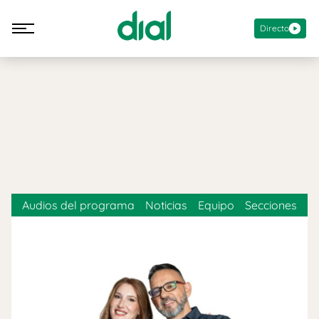
Directo
Audios del programa
Noticias
Equipo
Secciones