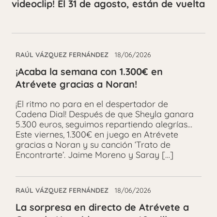
videoclip! El 31 de agosto, están de vuelta
RAÚL VÁZQUEZ FERNÁNDEZ
18/06/2026
¡Acaba la semana con 1.300€ en
Atrévete gracias a Noran!
¡El ritmo no para en el despertador de
Cadena Dial! Después de que Sheyla ganara
5.300 euros, seguimos repartiendo alegrías…
Este viernes, 1.300€ en juego en Atrévete
gracias a Noran y su canción ‘Trato de
Encontrarte’. Jaime Moreno y Saray […]
RAÚL VÁZQUEZ FERNÁNDEZ
18/06/2026
La sorpresa en directo de Atrévete a