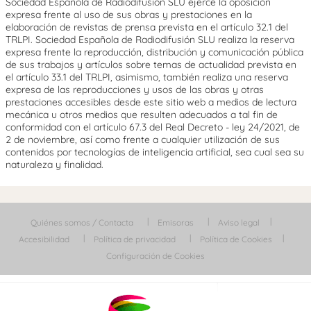
Sociedad Española de Radiodifusión SLU ejerce la oposición
expresa frente al uso de sus obras y prestaciones en la
elaboración de revistas de prensa prevista en el artículo 32.1 del
TRLPI. Sociedad Española de Radiodifusión SLU realiza la reserva
expresa frente la reproducción, distribución y comunicación pública
de sus trabajos y artículos sobre temas de actualidad prevista en
el artículo 33.1 del TRLPI, asimismo, también realiza una reserva
expresa de las reproducciones y usos de las obras y otras
prestaciones accesibles desde este sitio web a medios de lectura
mecánica u otros medios que resulten adecuados a tal fin de
conformidad con el artículo 67.3 del Real Decreto - ley 24/2021, de
2 de noviembre, así como frente a cualquier utilización de sus
contenidos por tecnologías de inteligencia artificial, sea cual sea su
naturaleza y finalidad.
Quiénes somos / Contacta
Emisoras
Aviso legal
Accesibilidad
Política de privacidad
Política de Cookies
Configuración de Cookies