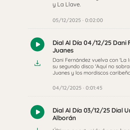
y La Llave.
05/12/2025 · 0:02:00
Dial Al Día 04/12/25 Dani
Reproducir
Juanes
audio
Dani Fernández vuelva con 'La I
su segundo disco 'Aquí no sobra 
Juanes y los mordiscos caribeñ
04/12/2025 · 0:01:45
Dial Al Día 03/12/25 Dial 
Reproducir
Alborán
audio