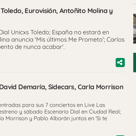
 Toledo, Eurovisión, Antoñito Molina y
 Dial Unicxs Toledo; España no estará en
lina anuncia 'Mis últimos Me Prometo'; Carlos
uento de nunca acabar'.
 David Demaría, Sidecars, Carla Morrison
ntradas para sus 7 conciertos en Live Las
estreno y sábado Escenario Dial en Ciudad Real;
la Morrison y Pablo Alborán juntos en 'Si te