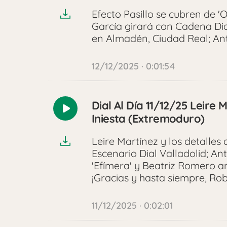
Efecto Pasillo se cubren de 
García girará con Cadena Dia
en Almadén, Ciudad Real; Ant
12/12/2025 · 0:01:54
Dial Al Día 11/12/25 Leire
Reproducir
Iniesta (Extremoduro)
audio
Leire Martínez y los detalle
Escenario Dial Valladolid; A
'Efímera' y Beatriz Romero a
¡Gracias y hasta siempre, Robe
11/12/2025 · 0:02:01