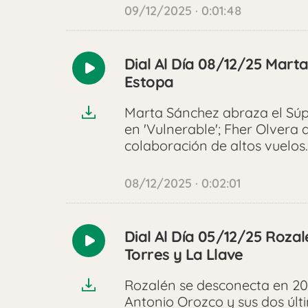
09/12/2025 · 0:01:48
Dial Al Día 08/12/25 Mart
Reproducir
Estopa
audio
Marta Sánchez abraza el Sú
en 'Vulnerable'; Fher Olvera
colaboración de altos vuelos.
08/12/2025 · 0:02:01
Dial Al Día 05/12/25 Roza
Reproducir
Torres y La Llave
audio
Rozalén se desconecta en 20
Antonio Orozco y sus dos últi