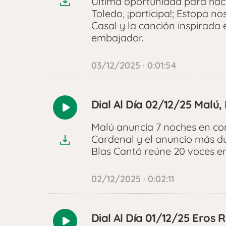
Última oportunidad para hac
Toledo, ¡participa!; Estopa no
Casal y la canción inspirada
embajador.
03/12/2025 · 0:01:54
Dial Al Día 02/12/25 Malú
Reproducir
audio
Malú anuncia 7 noches en co
Cardenal y el anuncio más du
Blas Cantó reúne 20 voces en
02/12/2025 · 0:02:11
Dial Al Día 01/12/25 Eros 