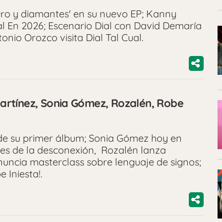
'Oro y diamantes' en su nuevo EP; Kanny
l En 2026; Escenario Dial con David Demaría
onio Orozco visita Dial Tal Cual.
 Martínez, Sonia Gómez, Rozalén, Robe
s de su primer álbum; Sonia Gómez hoy en
ntes de la desconexión, Rozalén lanza
nuncia masterclass sobre lenguaje de signos;
 Iniesta!.