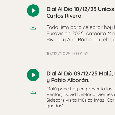
Dial Al Día 10/12/25 Unicxs
Reproducir
Carlos Rivera
audio
Todo listo para celebrar hoy
Eurovisión 2026; Antoñito Mo
Rivera y Ana Bárbara y el 'C
10/12/2025 · 0:01:52
Dial Al Día 09/12/25 Malú,
Reproducir
y Pablo Alborán.
audio
Malú pone hoy en preventa las e
Ventas; David DeMaría, viernes 
Sidecars visita Música Imaz; Car
quedas'.