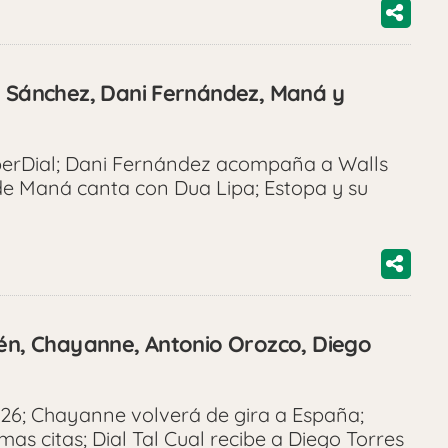
a Sánchez, Dani Fernández, Maná y
perDial; Dani Fernández acompaña a Walls
 de Maná canta con Dua Lipa; Estopa y su
lén, Chayanne, Antonio Orozco, Diego
26; Chayanne volverá de gira a España;
mas citas; Dial Tal Cual recibe a Diego Torres