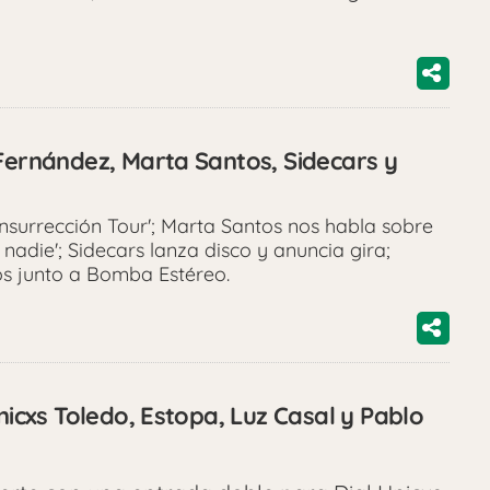
 Fernández, Marta Santos, Sidecars y
nsurrección Tour'; Marta Santos nos habla sobre
nadie'; Sidecars lanza disco y anuncia gira;
os junto a Bomba Estéreo.
Unicxs Toledo, Estopa, Luz Casal y Pablo