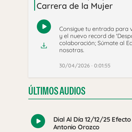
Carrera de la Mujer
Consigue tu entrada para v
Reproducir
y el nuevo record de 'Despa
audio
colaboración; Súmate al Eq
nosotras.
30/04/2026 · 0:01:55
ÚLTIMOS AUDIOS
Dial Al Día 12/12/25 Efect
Reproducir
Antonio Orozco
audio