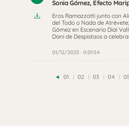
Reproducir
Sonia Gómez, Efecto Mari
audio
Eros Ramazzotti junto con Al
del Todo o Nada de Atrévete;
Gómez en Escenario Dial Vall
Dani de Despistaos a celebra
01/12/2025 · 0:01:54
01
02
03
04
0