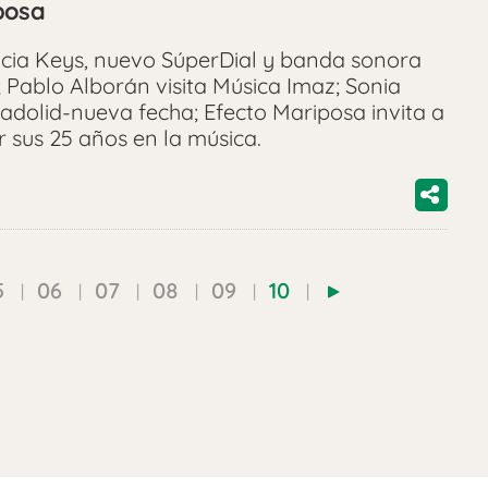
posa
icia Keys, nuevo SúperDial y banda sonora
 Pablo Alborán visita Música Imaz; Sonia
adolid-nueva fecha; Efecto Mariposa invita a
r sus 25 años en la música.
5
06
07
08
09
10