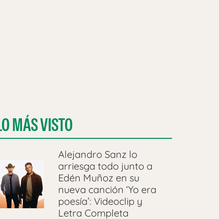
LO MÁS VISTO
Alejandro Sanz lo
arriesga todo junto a
Edén Muñoz en su
nueva canción ‘Yo era
poesía’: Videoclip y
Letra Completa