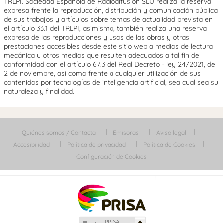
TRLPI. Sociedad Española de Radiodifusión SLU realiza la reserva
expresa frente la reproducción, distribución y comunicación pública
de sus trabajos y artículos sobre temas de actualidad prevista en
el artículo 33.1 del TRLPI, asimismo, también realiza una reserva
expresa de las reproducciones y usos de las obras y otras
prestaciones accesibles desde este sitio web a medios de lectura
mecánica u otros medios que resulten adecuados a tal fin de
conformidad con el artículo 67.3 del Real Decreto - ley 24/2021, de
2 de noviembre, así como frente a cualquier utilización de sus
contenidos por tecnologías de inteligencia artificial, sea cual sea su
naturaleza y finalidad.
Quiénes somos / Contacta
Emisoras
Aviso legal
Accesibilidad
Política de privacidad
Política de Cookies
Configuración de Cookies