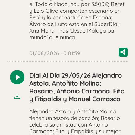
el Todo o Nada, hoy por 3.500€; Beret
y Ezio Oliva comparten escenario en
Perú y lo compartirán en España;
Álvaro de Luna está en el SúperDial;
Ana Mena más 'desde Málaga pal
mundo' que nunca.
01/06/2026 · 0:01:59
Dial Al Día 29/05/26 Alejandro
Reproducir
Astola, Antoñito Molina;
audio
Rosario, Antonio Carmona, Fito
y Fitipaldis y Manuel Carrasco
Alejandro Astola y Antoñito Molina
tienen un tesoro de canción; Rosario
celebra su amistad con Antonio
Carmona; Fito y Fitipaldis y su mejor