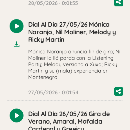
28/05/2026 · 0:01:55
Dial Al Día 27/05/26 Mónica
Reproducir
Naranjo, Nil Moliner, Melody y
audio
Ricky Martin
Mónica Naranjo anuncia fin de gira; Nil
Moliner la lió parda con la Listening
Party; Melody versiona a Xuxa; Ricky
Martin y su (mala) experiencia en
Montenegro
27/05/2026 · 0:01:54
Dial Al Día 26/05/26 Gira de
Reproducir
Verano, Amaral, Mafalda
audio
Cardenal y Greeicy