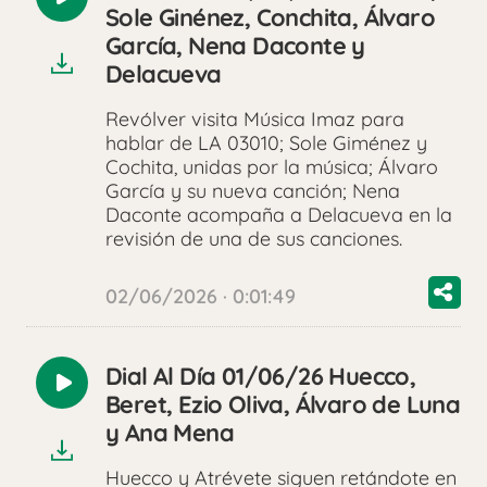
Reproducir
Sole Ginénez, Conchita, Álvaro
audio
García, Nena Daconte y
Delacueva
Revólver visita Música Imaz para
hablar de LA 03010; Sole Giménez y
Cochita, unidas por la música; Álvaro
García y su nueva canción; Nena
Daconte acompaña a Delacueva en la
revisión de una de sus canciones.
02/06/2026 · 0:01:49
Dial Al Día 01/06/26 Huecco,
Reproducir
Beret, Ezio Oliva, Álvaro de Luna
audio
y Ana Mena
Huecco y Atrévete siguen retándote en