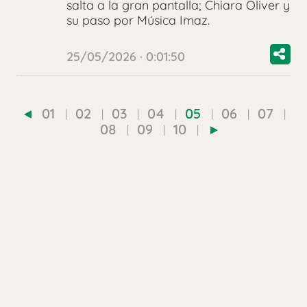
salta a la gran pantalla; Chiara Oliver y
su paso por Música Imaz.
25/05/2026 · 0:01:50
01
02
03
04
05
06
07
08
09
10