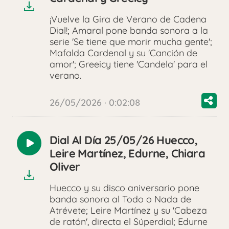
¡Vuelve la Gira de Verano de Cadena
Dial!; Amaral pone banda sonora a la
serie 'Se tiene que morir mucha gente';
Mafalda Cardenal y su 'Canción de
amor'; Greeicy tiene 'Candela' para el
verano.
26/05/2026 · 0:02:08
Dial Al Día 25/05/26 Huecco,
Reproducir
Leire Martínez, Edurne, Chiara
audio
Oliver
Huecco y su disco aniversario pone
banda sonora al Todo o Nada de
Atrévete; Leire Martínez y su 'Cabeza
de ratón', directa el Súperdial; Edurne