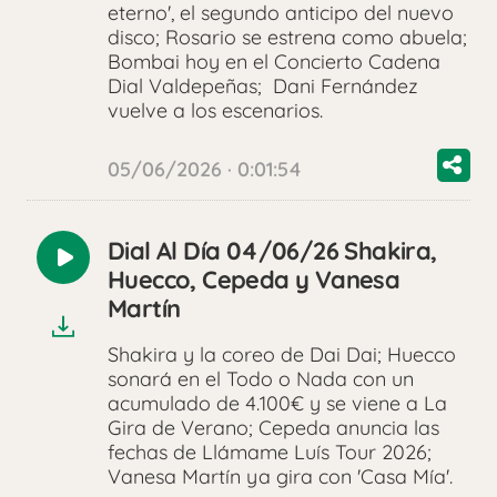
eterno', el segundo anticipo del nuevo
disco; Rosario se estrena como abuela;
Bombai hoy en el Concierto Cadena
Dial Valdepeñas; Dani Fernández
vuelve a los escenarios.
05/06/2026 · 0:01:54
Dial Al Día 04/06/26 Shakira,
Reproducir
Huecco, Cepeda y Vanesa
audio
Martín
Shakira y la coreo de Dai Dai; Huecco
sonará en el Todo o Nada con un
acumulado de 4.100€ y se viene a La
Gira de Verano; Cepeda anuncia las
fechas de Llámame Luís Tour 2026;
Vanesa Martín ya gira con 'Casa Mía'.