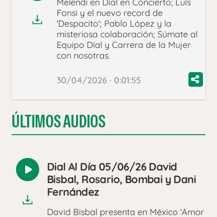
Melendi en Dial en Concierto; Luís
audio
Fonsi y el nuevo record de
'Despacito'; Pablo López y la
misteriosa colaboración; Súmate al
Equipo Dial y Carrera de la Mujer
con nosotras.
30/04/2026 · 0:01:55
ÚLTIMOS AUDIOS
Dial Al Día 05/06/26 David
Reproducir
Bisbal, Rosario, Bombai y Dani
audio
Fernández
David Bisbal presenta en México 'Amor