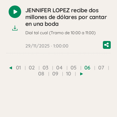
JENNIFER LOPEZ recibe dos
Reproducir
millones de dólares por cantar
audio
en una boda
Dial tal cual (Tramo de 10:00 a 11:00)
29/11/2025 · 1:00:00
01
02
03
04
05
06
07
08
09
10