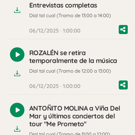
audio
Entrevistas completas
Dial tal cual (Tramo de 13:00 a 14:00)
06/12/2025 · 1:00:00
ROZALÉN se retira
Reproducir
temporalmente de la música
audio
Dial tal cual (Tramo de 12:00 a 13:00)
06/12/2025 · 1:00:00
ANTOÑITO MOLINA a Viña Del
Reproducir
Mar y últimos conciertos del
audio
tour "Me Prometo"
Dial tal cual (Tramo de 11:00 a 12:00)