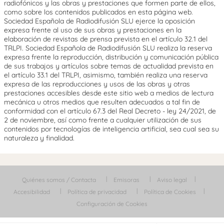
radiofónicos y las obras y prestaciones que formen parte de ellos,
como sobre los contenidos publicados en esta página web.
Sociedad Española de Radiodifusión SLU ejerce la oposición
expresa frente al uso de sus obras y prestaciones en la
elaboración de revistas de prensa prevista en el artículo 32.1 del
TRLPI. Sociedad Española de Radiodifusión SLU realiza la reserva
expresa frente la reproducción, distribución y comunicación pública
de sus trabajos y artículos sobre temas de actualidad prevista en
el artículo 33.1 del TRLPI, asimismo, también realiza una reserva
expresa de las reproducciones y usos de las obras y otras
prestaciones accesibles desde este sitio web a medios de lectura
mecánica u otros medios que resulten adecuados a tal fin de
conformidad con el artículo 67.3 del Real Decreto - ley 24/2021, de
2 de noviembre, así como frente a cualquier utilización de sus
contenidos por tecnologías de inteligencia artificial, sea cual sea su
naturaleza y finalidad.
Quiénes somos / Contacta
Emisoras
Aviso legal
Accesibilidad
Política de privacidad
Política de Cookies
Configuración de Cookies