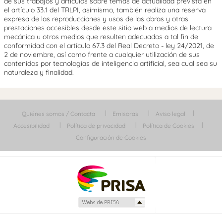
de sus trabajos y artículos sobre temas de actualidad prevista en
el artículo 33.1 del TRLPI, asimismo, también realiza una reserva
expresa de las reproducciones y usos de las obras y otras
prestaciones accesibles desde este sitio web a medios de lectura
mecánica u otros medios que resulten adecuados a tal fin de
conformidad con el artículo 67.3 del Real Decreto - ley 24/2021, de
2 de noviembre, así como frente a cualquier utilización de sus
contenidos por tecnologías de inteligencia artificial, sea cual sea su
naturaleza y finalidad.
Quiénes somos / Contacta
Emisoras
Aviso legal
Accesibilidad
Política de privacidad
Política de Cookies
Configuración de Cookies