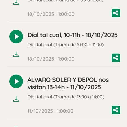
18/10/2025 · 1:00:00
Dial tal cual, 10-11h - 18/10/2025
Reproducir
Dial tal cual (Tramo de 10:00 a 11:00)
audio
18/10/2025 · 1:00:00
ALVARO SOLER Y DEPOL nos
Reproducir
visitan 13-14h - 11/10/2025
audio
Dial tal cual (Tramo de 13:00 a 14:00)
11/10/2025 · 1:00:00