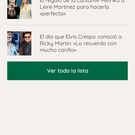
El regalo de la cantante Metrika a
Leire Martínez para hacerla
«perfecta»
El día que Elvis Crespo conoció a
Ricky Martin: «Lo recuerdo con
mucho cariño»
Ver toda la lista