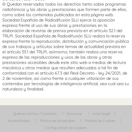
© Quedan reservados todos los derechos tanto sobre programas
radiofónicos y las obras y prestaciones que formen parte de ellos,
como sobre los contenidos publicados en esta página web.
Sociedad Española de Radiodifusión SLU ejerce la oposición
expresa frente al uso de sus obras y prestaciones en la
elaboración de revistas de prensa prevista en el artículo 32.1 del
TRLPI. Sociedad Española de Radiodifusión SLU realiza la reserva
expresa frente la reproducción, distribución y comunicación pública
de sus trabajos y artículos sobre temas de actualidad prevista en
el artículo 33.1 del TRLPI, asimismo, también realiza una reserva
expresa de las reproducciones y usos de las obras y otras
prestaciones accesibles desde este sitio web a medios de lectura
mecánica u otros medios que resulten adecuados a tal fin de
conformidad con el artículo 67.3 del Real Decreto - ley 24/2021, de
2 de noviembre, así como frente a cualquier utilización de sus
contenidos por tecnologías de inteligencia artificial, sea cual sea su
naturaleza y finalidad.
Quiénes somos / Contacta
Emisoras
Aviso legal
Accesibilidad
Política de privacidad
Política de Cookies
Configuración de Cookies