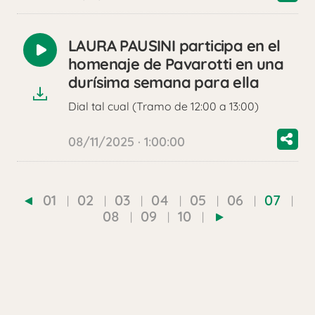
LAURA PAUSINI participa en el
Reproducir
homenaje de Pavarotti en una
audio
durísima semana para ella
Dial tal cual (Tramo de 12:00 a 13:00)
08/11/2025 · 1:00:00
01
02
03
04
05
06
07
08
09
10