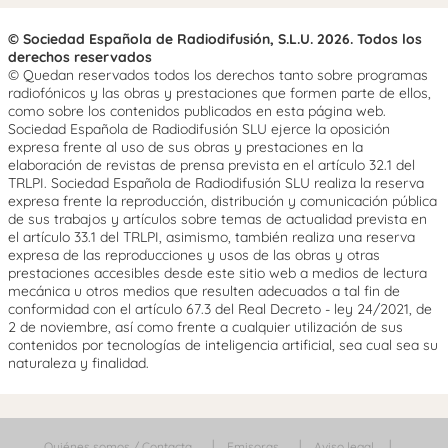
© Sociedad Española de Radiodifusión, S.L.U. 2026. Todos los
derechos reservados
© Quedan reservados todos los derechos tanto sobre programas
radiofónicos y las obras y prestaciones que formen parte de ellos,
como sobre los contenidos publicados en esta página web.
Sociedad Española de Radiodifusión SLU ejerce la oposición
expresa frente al uso de sus obras y prestaciones en la
elaboración de revistas de prensa prevista en el artículo 32.1 del
TRLPI. Sociedad Española de Radiodifusión SLU realiza la reserva
expresa frente la reproducción, distribución y comunicación pública
de sus trabajos y artículos sobre temas de actualidad prevista en
el artículo 33.1 del TRLPI, asimismo, también realiza una reserva
expresa de las reproducciones y usos de las obras y otras
prestaciones accesibles desde este sitio web a medios de lectura
mecánica u otros medios que resulten adecuados a tal fin de
conformidad con el artículo 67.3 del Real Decreto - ley 24/2021, de
2 de noviembre, así como frente a cualquier utilización de sus
contenidos por tecnologías de inteligencia artificial, sea cual sea su
naturaleza y finalidad.
Quiénes somos / Contacta
Emisoras
Aviso legal