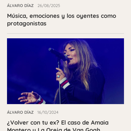
ÁLVARO DÍAZ
26/08/2025
Música, emociones y los oyentes como
protagonistas
ÁLVARO DÍAZ
16/10/2024
¿Volver con tu ex? El caso de Amaia
Montero y La Oreja de Van Gogh