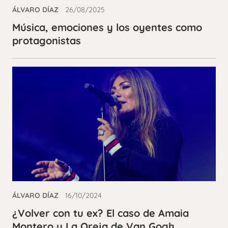
ÁLVARO DÍAZ
26/08/2025
Música, emociones y los oyentes como
protagonistas
ÁLVARO DÍAZ
16/10/2024
¿Volver con tu ex? El caso de Amaia
Montero y La Oreja de Van Gogh