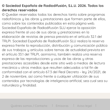
© Sociedad Española de Radiodifusión, S.L.U. 2026. Todos los
derechos reservados
© Quedan reservados todos los derechos tanto sobre programas
radiofónicos y las obras y prestaciones que formen parte de ellos,
como sobre los contenidos publicados en esta página web.
Sociedad Española de Radiodifusión SLU ejerce la oposición
expresa frente al uso de sus obras y prestaciones en la
elaboración de revistas de prensa prevista en el artículo 32.1 del
TRLPI. Sociedad Española de Radiodifusión SLU realiza la reserva
expresa frente la reproducción, distribución y comunicación pública
de sus trabajos y artículos sobre temas de actualidad prevista en
el artículo 33.1 del TRLPI, asimismo, también realiza una reserva
expresa de las reproducciones y usos de las obras y otras
prestaciones accesibles desde este sitio web a medios de lectura
mecánica u otros medios que resulten adecuados a tal fin de
conformidad con el artículo 67.3 del Real Decreto - ley 24/2021, de
2 de noviembre, así como frente a cualquier utilización de sus
contenidos por tecnologías de inteligencia artificial, sea cual sea su
naturaleza y finalidad.
Quiénes somos / Contacta
Emisoras
Aviso legal