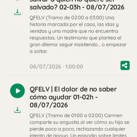
audio
salvado? 02-03h - 08/07/2026
QFELV (Tramo de 02:00 a 03:00) Una
historia marcada por el caos, las idas y
venidas y una madre que no encuentra
respuestas. Un testimonio que plantea el
gran dilema: seguir insistiendo… o empezar
a soltar.
08/07/2026 · 1:00:00
QFELV | El dolor de no saber
Reproducir
cómo ayudar 01-02h -
audio
08/07/2026
QFELV (Tramo de 01:00 a 02:00) Carmen
comparte su angustia al ver cómo su hija se
pierde poco a poco, rechazando cualquier
intento de apoyo. Un episodio sobre límites,