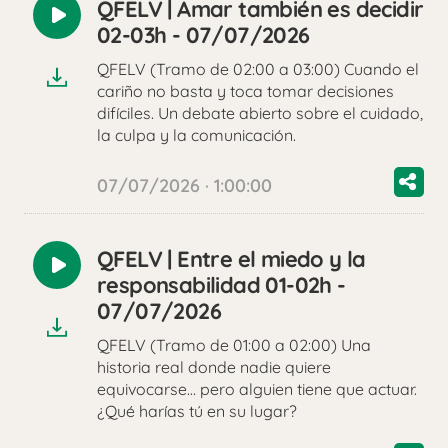
QFELV | Amar también es decidir
Reproducir
02-03h - 07/07/2026
audio
QFELV (Tramo de 02:00 a 03:00) Cuando el
cariño no basta y toca tomar decisiones
difíciles. Un debate abierto sobre el cuidado,
la culpa y la comunicación.
07/07/2026 · 1:00:00
QFELV | Entre el miedo y la
Reproducir
responsabilidad 01-02h -
audio
07/07/2026
QFELV (Tramo de 01:00 a 02:00) Una
historia real donde nadie quiere
equivocarse… pero alguien tiene que actuar.
¿Qué harías tú en su lugar?