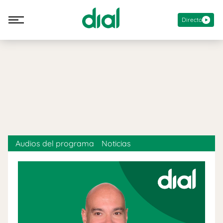
Directo
Audios del programa
Noticias