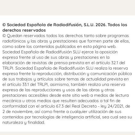
© Sociedad Española de Radiodifusión, S.L.U. 2026. Todos los
derechos reservados
© Quedan reservados todos los derechos tanto sobre programas
radiofónicos y las obras y prestaciones que formen parte de ellos,
como sobre los contenidos publicados en esta página web.
Sociedad Española de Radiodifusión SLU ejerce la oposición
expresa frente al uso de sus obras y prestaciones en la
elaboración de revistas de prensa prevista en el artículo 32.1 del
TRLPI. Sociedad Española de Radiodifusión SLU realiza la reserva
expresa frente la reproducción, distribución y comunicación pública
de sus trabajos y artículos sobre temas de actualidad prevista en
el artículo 33.1 del TRLPI, asimismo, también realiza una reserva
expresa de las reproducciones y usos de las obras y otras
prestaciones accesibles desde este sitio web a medios de lectura
mecánica u otros medios que resulten adecuados a tal fin de
conformidad con el artículo 67.3 del Real Decreto - ley 24/2021, de
2 de noviembre, así como frente a cualquier utilización de sus
contenidos por tecnologías de inteligencia artificial, sea cual sea su
naturaleza y finalidad.