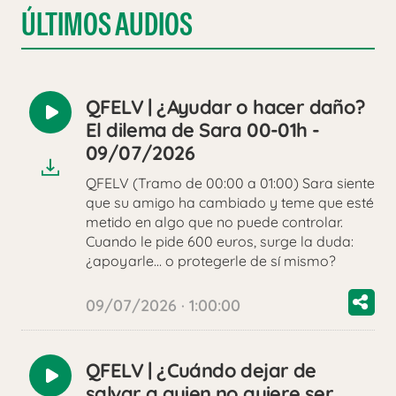
ÚLTIMOS AUDIOS
QFELV | ¿Ayudar o hacer daño?
Reproducir
El dilema de Sara 00-01h -
audio
09/07/2026
QFELV (Tramo de 00:00 a 01:00) Sara siente
que su amigo ha cambiado y teme que esté
metido en algo que no puede controlar.
Cuando le pide 600 euros, surge la duda:
¿apoyarle… o protegerle de sí mismo?
09/07/2026 · 1:00:00
QFELV | ¿Cuándo dejar de
Reproducir
salvar a quien no quiere ser