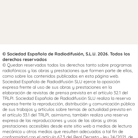
© Sociedad Española de Radiodifusión, S.L.U. 2026. Todos los
derechos reservados
© Quedan reservados todos los derechos tanto sobre programas
radiofónicos y las obras y prestaciones que formen parte de ellos,
como sobre los contenidos publicados en esta página web.
Sociedad Española de Radiodifusión SLU ejerce la oposición
expresa frente al uso de sus obras y prestaciones en la
elaboración de revistas de prensa prevista en el artículo 32.1 del
TRLPI. Sociedad Española de Radiodifusión SLU realiza la reserva
expresa frente la reproducción, distribución y comunicación pública
de sus trabajos y artículos sobre temas de actualidad prevista en
el artículo 33.1 del TRLPI, asimismo, también realiza una reserva
expresa de las reproducciones y usos de las obras y otras
prestaciones accesibles desde este sitio web a medios de lectura
mecánica u otros medios que resulten adecuados a tal fin de
conformidad con el artículo 67.3 del Real Decreto - ley 24/2021, de