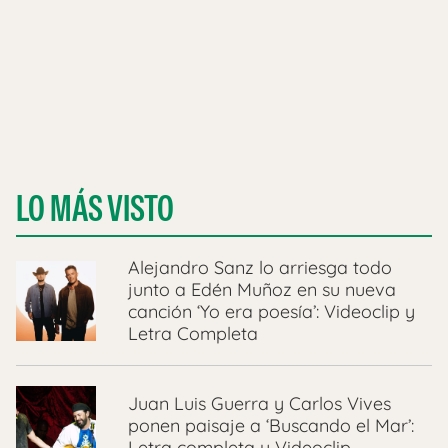
LO MÁS VISTO
Alejandro Sanz lo arriesga todo
junto a Edén Muñoz en su nueva
canción ‘Yo era poesía’: Videoclip y
Letra Completa
Juan Luis Guerra y Carlos Vives
ponen paisaje a ‘Buscando el Mar’:
Letra completa y Videoclip