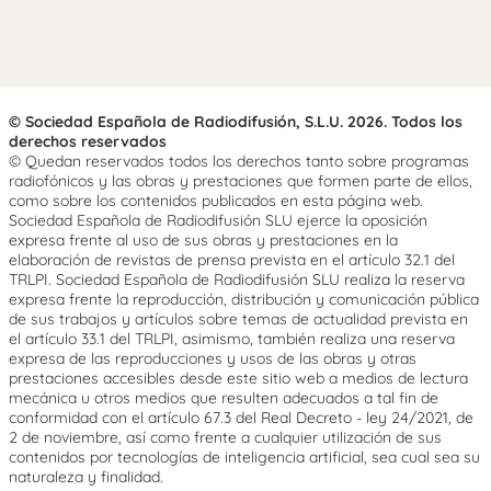
© Sociedad Española de Radiodifusión, S.L.U. 2026. Todos los
derechos reservados
© Quedan reservados todos los derechos tanto sobre programas
radiofónicos y las obras y prestaciones que formen parte de ellos,
como sobre los contenidos publicados en esta página web.
Sociedad Española de Radiodifusión SLU ejerce la oposición
expresa frente al uso de sus obras y prestaciones en la
elaboración de revistas de prensa prevista en el artículo 32.1 del
TRLPI. Sociedad Española de Radiodifusión SLU realiza la reserva
expresa frente la reproducción, distribución y comunicación pública
de sus trabajos y artículos sobre temas de actualidad prevista en
el artículo 33.1 del TRLPI, asimismo, también realiza una reserva
expresa de las reproducciones y usos de las obras y otras
prestaciones accesibles desde este sitio web a medios de lectura
mecánica u otros medios que resulten adecuados a tal fin de
conformidad con el artículo 67.3 del Real Decreto - ley 24/2021, de
2 de noviembre, así como frente a cualquier utilización de sus
contenidos por tecnologías de inteligencia artificial, sea cual sea su
naturaleza y finalidad.