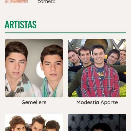
comer»
ARTISTAS
Gemeliers
Modestia Aparte