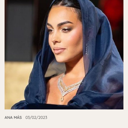
ANA MÁS
03/02/2023