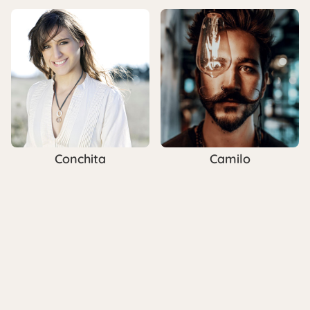
Conchita
Camilo