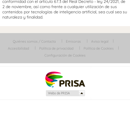
conformidad con el artículo 67.3 del Real Decreto - ley 24/2021, de
2 de noviembre, así como frente a cualquier utilización de sus
contenidos por tecnologías de inteligencia artificial, sea cual sea su
naturaleza y finalidad.
Quiénes somos / Contacta
Emisoras
Aviso legal
Accesibilidad
Política de privacidad
Política de Cookies
Configuración de Cookies