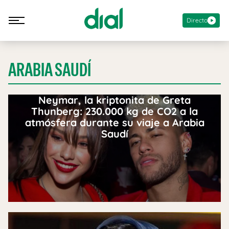
Directo
ARABIA SAUDÍ
Neymar, la kriptonita de Greta
Thunberg: 230.000 kg de CO2 a la
atmósfera durante su viaje a Arabia
Saudí