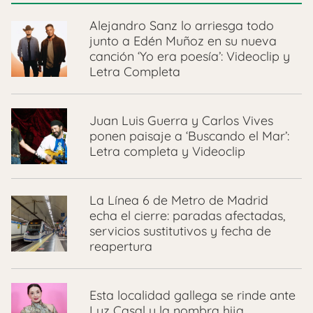
Alejandro Sanz lo arriesga todo
junto a Edén Muñoz en su nueva
canción ‘Yo era poesía’: Videoclip y
Letra Completa
Juan Luis Guerra y Carlos Vives
ponen paisaje a ‘Buscando el Mar’:
Letra completa y Videoclip
La Línea 6 de Metro de Madrid
echa el cierre: paradas afectadas,
servicios sustitutivos y fecha de
reapertura
Esta localidad gallega se rinde ante
Luz Casal y la nombra hija