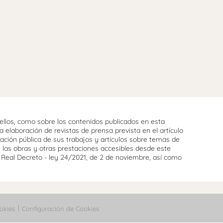
llos, como sobre los contenidos publicados en esta
 elaboración de revistas de prensa prevista en el artículo
cación pública de sus trabajos y artículos sobre temas de
e las obras y otras prestaciones accesibles desde este
l Real Decreto - ley 24/2021, de 2 de noviembre, así como
okies
Configuración de Cookies