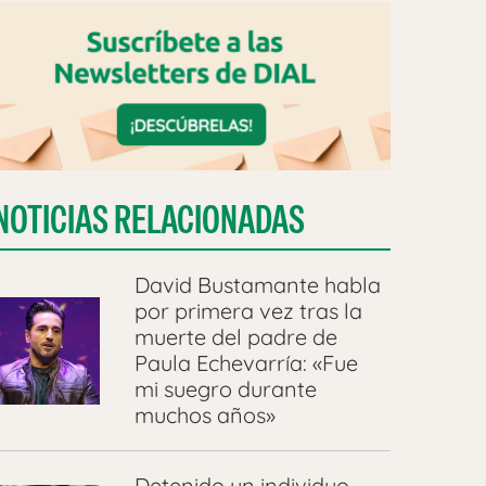
NOTICIAS RELACIONADAS
David Bustamante habla
por primera vez tras la
muerte del padre de
Paula Echevarría: «Fue
mi suegro durante
muchos años»
Detenido un individuo