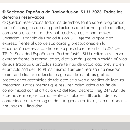
© Sociedad Española de Radiodifusión, S.L.U. 2026. Todos los
derechos reservados
© Quedan reservados todos los derechos tanto sobre programas
radiofónicos y las obras y prestaciones que formen parte de ellos,
como sobre los contenidos publicados en esta página web.
Sociedad Española de Radiodifusión SLU ejerce la oposición
expresa frente al uso de sus obras y prestaciones en la
elaboración de revistas de prensa prevista en el artículo 32.1 del
TRLPI. Sociedad Española de Radiodifusión SLU realiza la reserva
expresa frente la reproducción, distribución y comunicación pública
de sus trabajos y artículos sobre temas de actualidad prevista en
el artículo 33.1 del TRLPI, asimismo, también realiza una reserva
expresa de las reproducciones y usos de las obras y otras
prestaciones accesibles desde este sitio web a medios de lectura
mecánica u otros medios que resulten adecuados a tal fin de
conformidad con el artículo 67.3 del Real Decreto - ley 24/2021, de
2 de noviembre, así como frente a cualquier utilización de sus
contenidos por tecnologías de inteligencia artificial, sea cual sea su
naturaleza y finalidad.