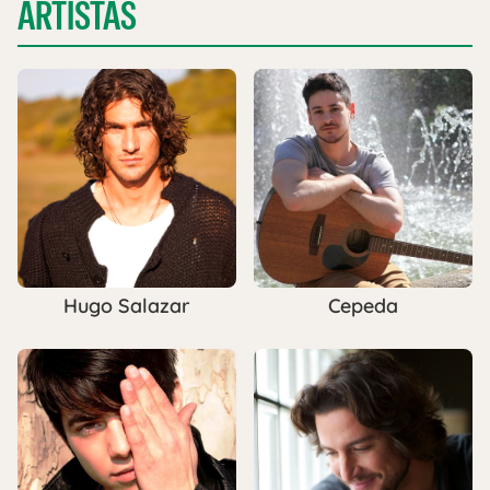
ARTISTAS
Hugo Salazar
Cepeda