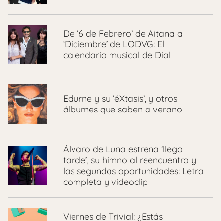
De ‘6 de Febrero’ de Aitana a
‘Diciembre’ de LODVG: El
calendario musical de Dial
Edurne y su ‘éXtasis’, y otros
álbumes que saben a verano
Álvaro de Luna estrena ‘llego
tarde’, su himno al reencuentro y
las segundas oportunidades: Letra
completa y videoclip
Viernes de Trivial: ¿Estás