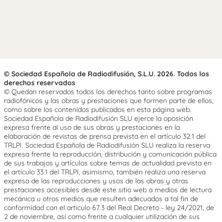
© Sociedad Española de Radiodifusión, S.L.U. 2026. Todos los
derechos reservados
© Quedan reservados todos los derechos tanto sobre programas
radiofónicos y las obras y prestaciones que formen parte de ellos,
como sobre los contenidos publicados en esta página web.
Sociedad Española de Radiodifusión SLU ejerce la oposición
expresa frente al uso de sus obras y prestaciones en la
elaboración de revistas de prensa prevista en el artículo 32.1 del
TRLPI. Sociedad Española de Radiodifusión SLU realiza la reserva
expresa frente la reproducción, distribución y comunicación pública
de sus trabajos y artículos sobre temas de actualidad prevista en
el artículo 33.1 del TRLPI, asimismo, también realiza una reserva
expresa de las reproducciones y usos de las obras y otras
prestaciones accesibles desde este sitio web a medios de lectura
mecánica u otros medios que resulten adecuados a tal fin de
conformidad con el artículo 67.3 del Real Decreto - ley 24/2021, de
2 de noviembre, así como frente a cualquier utilización de sus