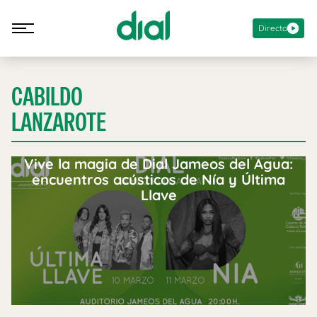
Directo
CABILDO
LANZAROTE
Vive la magia de Dial Jameos del Agua:
encuentros acústicos de Nía y Última
Llave