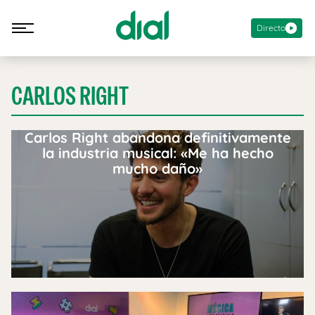
Directo
CARLOS RIGHT
Carlos Right abandona definitivamente
la industria musical: «Me ha hecho
mucho daño»