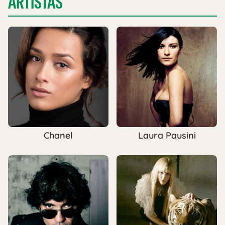
ARTISTAS
Chanel
Laura Pausini