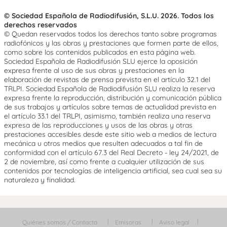
© Sociedad Española de Radiodifusión, S.L.U. 2026. Todos los
derechos reservados
© Quedan reservados todos los derechos tanto sobre programas
radiofónicos y las obras y prestaciones que formen parte de ellos,
como sobre los contenidos publicados en esta página web.
Sociedad Española de Radiodifusión SLU ejerce la oposición
expresa frente al uso de sus obras y prestaciones en la
elaboración de revistas de prensa prevista en el artículo 32.1 del
TRLPI. Sociedad Española de Radiodifusión SLU realiza la reserva
expresa frente la reproducción, distribución y comunicación pública
de sus trabajos y artículos sobre temas de actualidad prevista en
el artículo 33.1 del TRLPI, asimismo, también realiza una reserva
expresa de las reproducciones y usos de las obras y otras
prestaciones accesibles desde este sitio web a medios de lectura
mecánica u otros medios que resulten adecuados a tal fin de
conformidad con el artículo 67.3 del Real Decreto - ley 24/2021, de
2 de noviembre, así como frente a cualquier utilización de sus
contenidos por tecnologías de inteligencia artificial, sea cual sea su
naturaleza y finalidad.
Quiénes somos / Contacta
Emisoras
Aviso legal