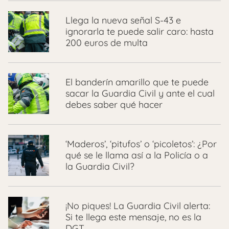
Llega la nueva señal S-43 e
ignorarla te puede salir caro: hasta
200 euros de multa
El banderín amarillo que te puede
sacar la Guardia Civil y ante el cual
debes saber qué hacer
‘Maderos’, ‘pitufos’ o ‘picoletos’: ¿Por
qué se le llama así a la Policía o a
la Guardia Civil?
¡No piques! La Guardia Civil alerta:
Si te llega este mensaje, no es la
DGT