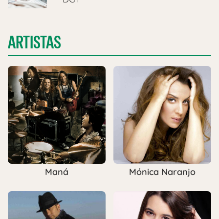
ARTISTAS
Maná
Mónica Naranjo