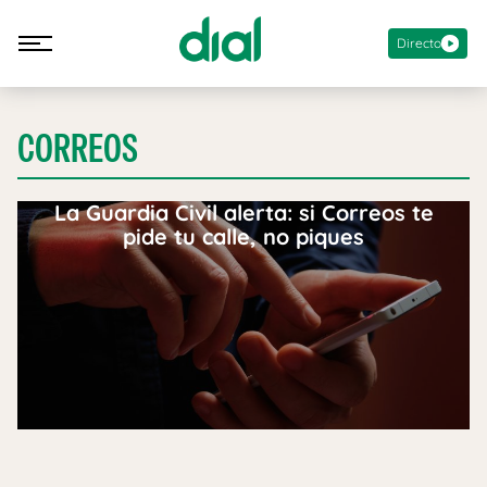
Directo
CORREOS
La Guardia Civil alerta: si Correos te
pide tu calle, no piques