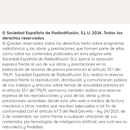
© Sociedad Española de Radiodifusión, S.L.U. 2026. Todos los
derechos reservados
© Quedan reservados todos los derechos tanto sobre programas
radiofónicos y las obras y prestaciones que formen parte de ellos,
como sobre los contenidos publicados en esta página web.
Sociedad Española de Radiodifusión SLU ejerce la oposición
expresa frente al uso de sus obras y prestaciones en la
elaboración de revistas de prensa prevista en el artículo 32.1 del
TRLPI. Sociedad Española de Radiodifusión SLU realiza la reserva
expresa frente la reproducción, distribución y comunicación pública
de sus trabajos y artículos sobre temas de actualidad prevista en
el artículo 33.1 del TRLPI, asimismo, también realiza una reserva
expresa de las reproducciones y usos de las obras y otras
prestaciones accesibles desde este sitio web a medios de lectura
mecánica u otros medios que resulten adecuados a tal fin de
conformidad con el artículo 67.3 del Real Decreto - ley 24/2021, de
2 de noviembre, así como frente a cualquier utilización de sus
contenidos por tecnologías de inteligencia artificial, sea cual sea su
naturaleza y finalidad.