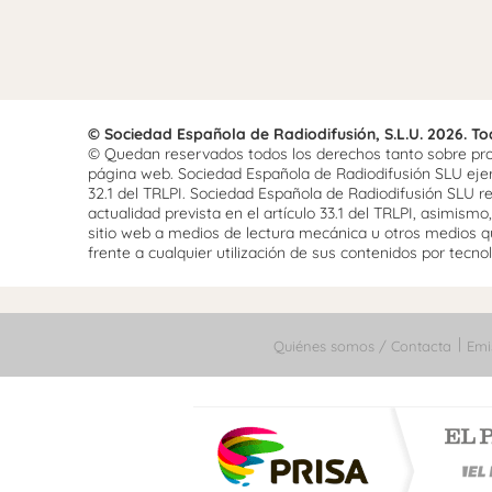
© Sociedad Española de Radiodifusión, S.L.U. 2026. T
© Quedan reservados todos los derechos tanto sobre prog
página web. Sociedad Española de Radiodifusión SLU ejerce
32.1 del TRLPI. Sociedad Española de Radiodifusión SLU re
actualidad prevista en el artículo 33.1 del TRLPI, asimis
sitio web a medios de lectura mecánica u otros medios qu
frente a cualquier utilización de sus contenidos por tecnolo
Quiénes somos / Contacta
Emi