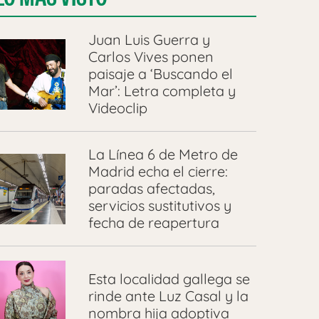
Juan Luis Guerra y
Carlos Vives ponen
paisaje a ‘Buscando el
Mar’: Letra completa y
Videoclip
La Línea 6 de Metro de
Madrid echa el cierre:
paradas afectadas,
servicios sustitutivos y
fecha de reapertura
Esta localidad gallega se
rinde ante Luz Casal y la
nombra hija adoptiva