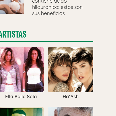
contiene ácido
hilaurónico: estos son
sus beneficios
ARTISTAS
Ella Baila Sola
Ha*Ash