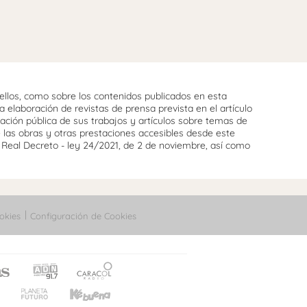
llos, como sobre los contenidos publicados en esta
 elaboración de revistas de prensa prevista en el artículo
cación pública de sus trabajos y artículos sobre temas de
e las obras y otras prestaciones accesibles desde este
l Real Decreto - ley 24/2021, de 2 de noviembre, así como
okies
Configuración de Cookies