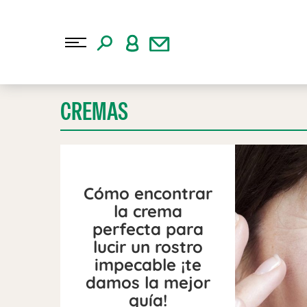
CREMAS
Cómo encontrar
la crema
perfecta para
lucir un rostro
impecable ¡te
damos la mejor
guía!