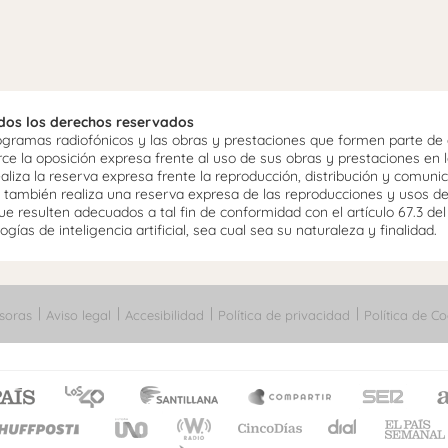
odos los derechos reservados
ramas radiofónicos y las obras y prestaciones que formen parte de e
 la oposición expresa frente al uso de sus obras y prestaciones en la
aliza la reserva expresa frente la reproducción, distribución y comuni
mo, también realiza una reserva expresa de las reproducciones y usos d
e resulten adecuados a tal fin de conformidad con el artículo 67.3 de
gías de inteligencia artificial, sea cual sea su naturaleza y finalidad.
soras
Aviso legal
Accesibilidad
Política de privacidad
Política de Co