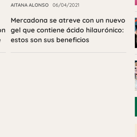
AITANA ALONSO
06/04/2021
Mercadona se atreve con un nuevo
on
gel que contiene ácido hilaurónico:
e
estos son sus beneficios