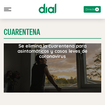
Directo
CUARENTENA
Se elimina la cuarentena para
asintomáticos y casos leves de
coronavirus