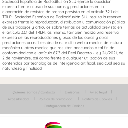
Sociedad Española de Radiodifusión SLU ejerce la oposición
expresa frente al uso de sus obras y prestaciones en la
elaboración de revistas de prensa prevista en el artículo 32.1 del
TRLPI. Sociedad Española de Radiodifusión SLU realiza la reserva
expresa frente la reproducción, distribución y comunicación pública
de sus trabajos y artículos sobre temas de actualidad prevista en
el artículo 33.1 del TRLPI, asimismo, también realiza una reserva
expresa de las reproducciones y usos de las obras y otras
prestaciones accesibles desde este sitio web a medios de lectura
mecánica u otros medios que resulten adecuados a tal fin de
conformidad con el artículo 67.3 del Real Decreto - ley 24/2021, de
2 de noviembre, así como frente a cualquier utilización de sus
contenidos por tecnologías de inteligencia artificial, sea cual sea su
naturaleza y finalidad.
Quiénes somos / Contacta
Emisoras
Aviso legal
Accesibilidad
Política de privacidad
Política de Cookies
Configuración de Cookies