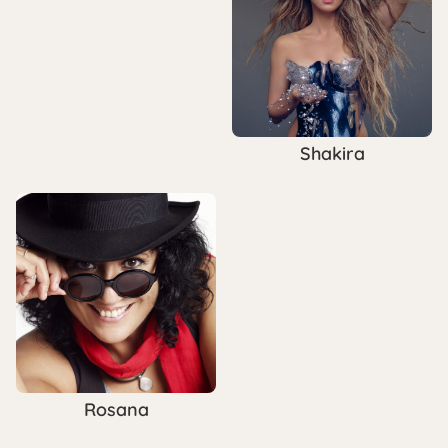
Shakira
Rosana