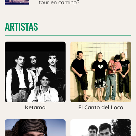
tour en camino?
ARTISTAS
Ketama
El Canto del Loco