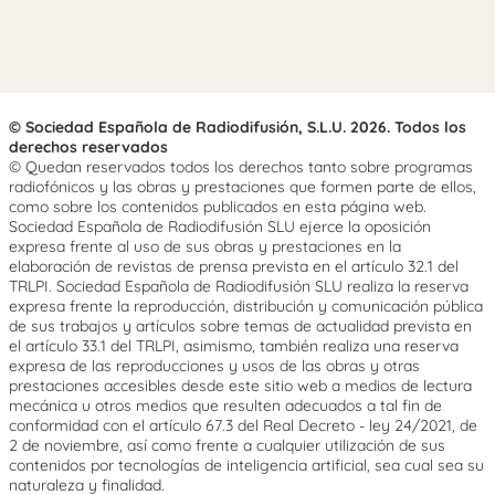
© Sociedad Española de Radiodifusión, S.L.U. 2026. Todos los
derechos reservados
© Quedan reservados todos los derechos tanto sobre programas
radiofónicos y las obras y prestaciones que formen parte de ellos,
como sobre los contenidos publicados en esta página web.
Sociedad Española de Radiodifusión SLU ejerce la oposición
expresa frente al uso de sus obras y prestaciones en la
elaboración de revistas de prensa prevista en el artículo 32.1 del
TRLPI. Sociedad Española de Radiodifusión SLU realiza la reserva
expresa frente la reproducción, distribución y comunicación pública
de sus trabajos y artículos sobre temas de actualidad prevista en
el artículo 33.1 del TRLPI, asimismo, también realiza una reserva
expresa de las reproducciones y usos de las obras y otras
prestaciones accesibles desde este sitio web a medios de lectura
mecánica u otros medios que resulten adecuados a tal fin de
conformidad con el artículo 67.3 del Real Decreto - ley 24/2021, de
2 de noviembre, así como frente a cualquier utilización de sus
contenidos por tecnologías de inteligencia artificial, sea cual sea su
naturaleza y finalidad.