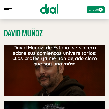
Directo
DAVID MUÑOZ
David Muñoz, de Estopa, se sincera
sobre sus comienzos universitarios:
«Los profes ya me han dejado claro
que soy uno más»