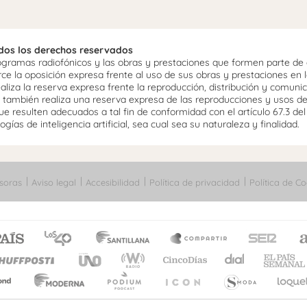
odos los derechos reservados
ramas radiofónicos y las obras y prestaciones que formen parte de e
 la oposición expresa frente al uso de sus obras y prestaciones en la
aliza la reserva expresa frente la reproducción, distribución y comuni
mo, también realiza una reserva expresa de las reproducciones y usos d
e resulten adecuados a tal fin de conformidad con el artículo 67.3 de
gías de inteligencia artificial, sea cual sea su naturaleza y finalidad.
soras
Aviso legal
Accesibilidad
Política de privacidad
Política de Co