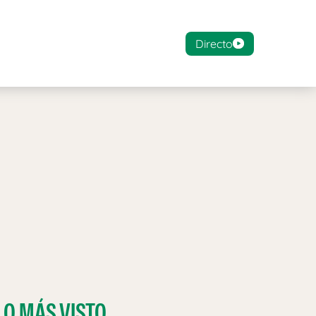
Directo
LO MÁS VISTO