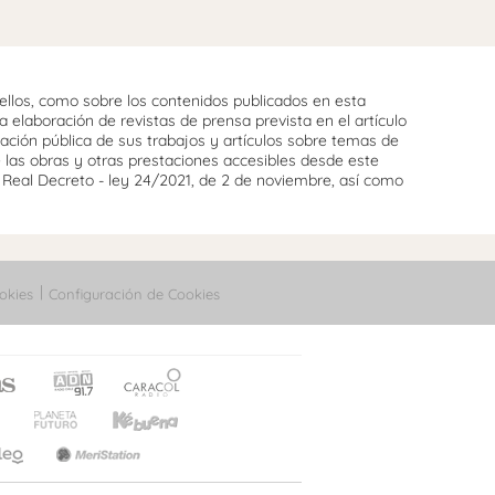
llos, como sobre los contenidos publicados en esta
 elaboración de revistas de prensa prevista en el artículo
cación pública de sus trabajos y artículos sobre temas de
e las obras y otras prestaciones accesibles desde este
l Real Decreto - ley 24/2021, de 2 de noviembre, así como
okies
Configuración de Cookies