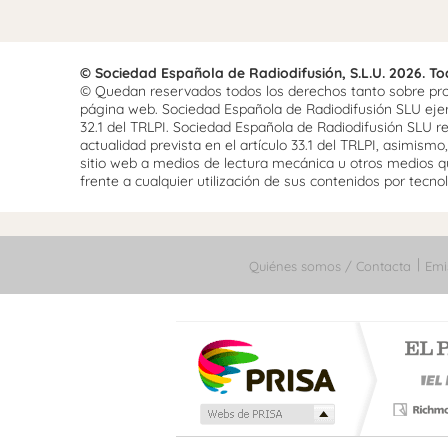
© Sociedad Española de Radiodifusión, S.L.U. 2026. T
© Quedan reservados todos los derechos tanto sobre prog
página web. Sociedad Española de Radiodifusión SLU ejerce
32.1 del TRLPI. Sociedad Española de Radiodifusión SLU re
actualidad prevista en el artículo 33.1 del TRLPI, asimis
sitio web a medios de lectura mecánica u otros medios qu
frente a cualquier utilización de sus contenidos por tecnolo
Quiénes somos / Contacta
Emi