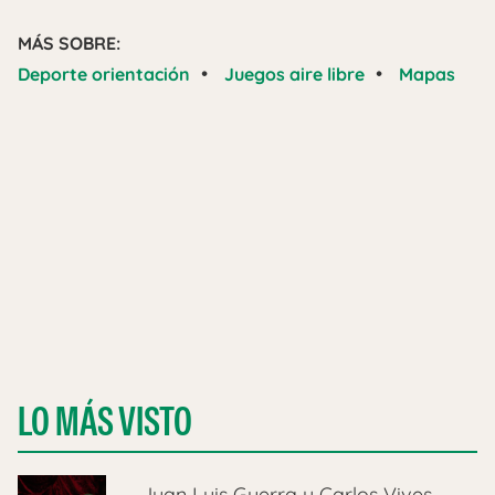
MÁS SOBRE:
•
•
Deporte orientación
Juegos aire libre
Mapas
LO MÁS VISTO
Juan Luis Guerra y Carlos Vives