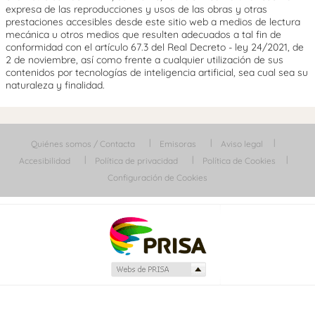
expresa de las reproducciones y usos de las obras y otras
prestaciones accesibles desde este sitio web a medios de lectura
mecánica u otros medios que resulten adecuados a tal fin de
conformidad con el artículo 67.3 del Real Decreto - ley 24/2021, de
2 de noviembre, así como frente a cualquier utilización de sus
contenidos por tecnologías de inteligencia artificial, sea cual sea su
naturaleza y finalidad.
Quiénes somos / Contacta
Emisoras
Aviso legal
Accesibilidad
Política de privacidad
Política de Cookies
Configuración de Cookies