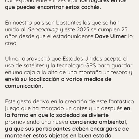
correspondiente e investigar
los lugares en los
que puedes encontrar estos cachés.
En nuestro país son bastantes los que se han
unido al
Geocaching,
y este 2025 se cumplen 25
años desde que el estadounidense
Dave Ulmer
lo
creó.
Ulmer aprovechó que Estados Unidos aceptó el
uso de satélites y la tecnología GPS para guardar
en una caja a lo alto de una montaña un tesoro y
envió su localización a varios medios de
comunicación.
Este gesto derivó en la creación de este fantástico
juego que ha marcado un antes y un después
en
la forma en que la sociedad se divierte
,
promoviendo una nueva
conciencia ambiental
,
ya que sus participantes deben encargarse de
mantener estos objetos en buen estado.