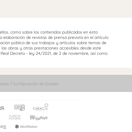
llos, como sobre los contenidos publicados en esta
 elaboración de revistas de prensa prevista en el artículo
cación pública de sus trabajos y artículos sobre temas de
e las obras y otras prestaciones accesibles desde este
l Real Decreto - ley 24/2021, de 2 de noviembre, así como
okies
Configuración de Cookies