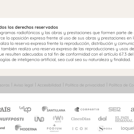
odos los derechos reservados
ramas radiofónicos y las obras y prestaciones que formen parte de e
 la oposición expresa frente al uso de sus obras y prestaciones en la
aliza la reserva expresa frente la reproducción, distribución y comuni
mo, también realiza una reserva expresa de las reproducciones y usos d
e resulten adecuados a tal fin de conformidad con el artículo 67.3 de
gías de inteligencia artificial, sea cual sea su naturaleza y finalidad.
soras
Aviso legal
Accesibilidad
Política de privacidad
Política de Co