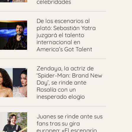
celebridades
De los escenarios al
plató: Sebastián Yatra
juzgará el talento
internacional en
America’s Got Talent
Zendaya, la actriz de
‘Spider-Man: Brand New
Day’, se rinde ante
Rosalía con un
inesperado elogio
Juanes se rinde ante sus
fans tras su gira
europea: «El escenario