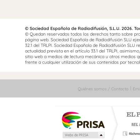
© Sociedad Española de Radiodifusión, S.L.U. 2026. T
© Quedan reservados todos los derechos tanto sobre prog
página web. Sociedad Española de Radiodifusión SLU ejerce
32.1 del TRLPI. Sociedad Española de Radiodifusión SLU re
actualidad prevista en el artículo 33.1 del TRLPI, asimis
sitio web a medios de lectura mecánica u otros medios qu
frente a cualquier utilización de sus contenidos por tecnolo
Quiénes somos / Contacta
Emi