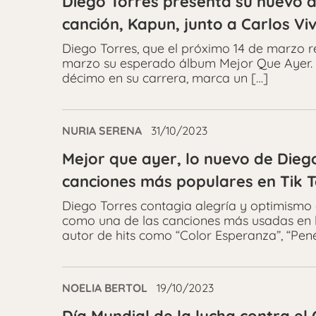
Diego Torres presenta su nuevo á
canción, Kapun, junto a Carlos Vi
Diego Torres, que el próximo 14 de marzo r
marzo su esperado álbum Mejor Que Ayer. El
décimo en su carrera, marca un […]
NURIA SERENA
31/10/2023
Mejor que ayer, lo nuevo de Dieg
canciones más populares en Tik 
Diego Torres contagia alegría y optimismo
como una de las canciones más usadas en la r
autor de hits como “Color Esperanza”, “Pené
NOELIA BERTOL
19/10/2023