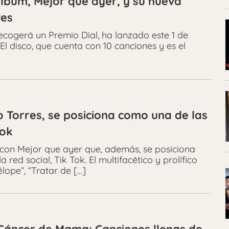
lbum, Mejor que ayer, y su nueva
ves
ecogerá un Premio Dial, ha lanzado este 1 de
 disco, que cuenta con 10 canciones y es el
o Torres, se posiciona como una de las
Tok
 con Mejor que ayer que, además, se posiciona
ed social, Tik Tok. El multifacético y prolífico
lope”, “Tratar de […]