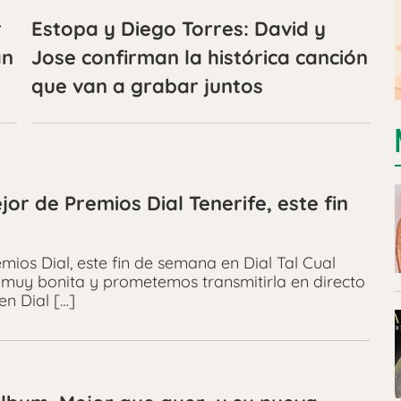
r
Estopa y Diego Torres: David y
an
Jose confirman la histórica canción
que van a grabar juntos
or de Premios Dial Tenerife, este fin
ios Dial, este fin de semana en Dial Tal Cual
muy bonita y prometemos transmitirla en directo
en Dial […]