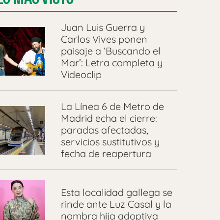
Juan Luis Guerra y
Carlos Vives ponen
paisaje a ‘Buscando el
Mar’: Letra completa y
Videoclip
La Línea 6 de Metro de
Madrid echa el cierre:
paradas afectadas,
servicios sustitutivos y
fecha de reapertura
Esta localidad gallega se
rinde ante Luz Casal y la
nombra hija adoptiva