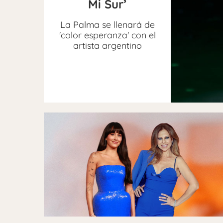
Mi Sur’
La Palma se llenará de
'color esperanza' con el
artista argentino