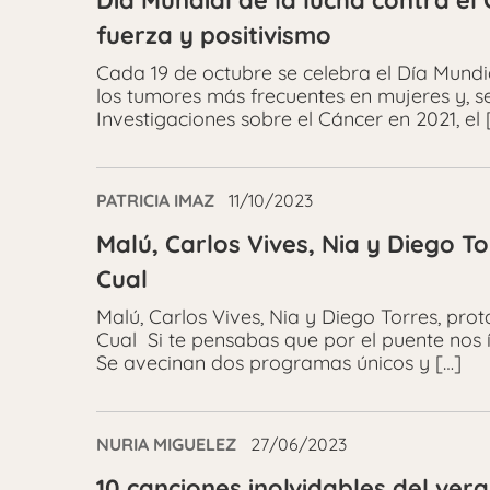
Día Mundial de la lucha contra e
fuerza y positivismo
Cada 19 de octubre se celebra el Día Mundi
los tumores más frecuentes en mujeres y, 
Investigaciones sobre el Cáncer en 2021, el 
PATRICIA IMAZ
11/10/2023
Malú, Carlos Vives, Nia y Diego To
Cual
Malú, Carlos Vives, Nia y Diego Torres, prot
Cual Si te pensabas que por el puente nos í
Se avecinan dos programas únicos y […]
NURIA MIGUELEZ
27/06/2023
10 canciones inolvidables del ver