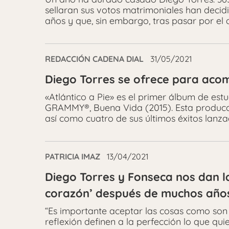
sellaran sus votos matrimoniales han decid
años y que, sin embargo, tras pasar por el a
REDACCIÓN CADENA DIAL
31/05/2021
Diego Torres se ofrece para ac
«Atlántico a Pie» es el primer álbum de es
GRAMMY®, Buena Vida (2015). Esta producci
así como cuatro de sus últimos éxitos lanza
PATRICIA IMAZ
13/04/2021
Diego Torres y Fonseca nos dan la
corazón’ después de muchos años 
“Es importante aceptar las cosas como son
reflexión definen a la perfección lo que quie