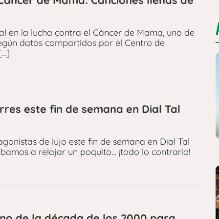
l Cáncer de Mama: Canciones llenas de
al en la lucha contra el Cáncer de Mama, uno de
según datos compartidos por el Centro de
[…]
rres este fin de semana en Dial Tal
agonistas de lujo este fin de semana en Dial Tal
bamos a relajar un poquito… ¡todo lo contrario!
ano de la década de los 2000 para