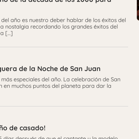
el año es nuestro deber hablar de los éxitos del
la nostalgia recordando los grandes éxitos del
a […]
oguera de la Noche de San Juan
s más especiales del año. La celebración de San
n en muchos puntos del planeta para dar la
año de casado!
 días después de que el cantante y la modelo