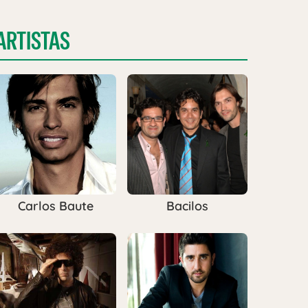
ARTISTAS
Carlos Baute
Bacilos