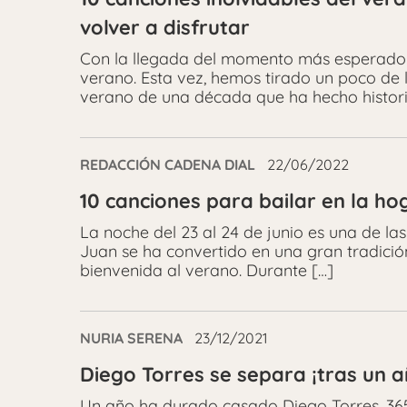
volver a disfrutar
Con la llegada del momento más esperado d
verano. Esta vez, hemos tirado un poco de 
verano de una década que ha hecho histori
REDACCIÓN CADENA DIAL
22/06/2022
10 canciones para bailar en la h
La noche del 23 al 24 de junio es una de la
Juan se ha convertido en una gran tradició
bienvenida al verano. Durante […]
NURIA SERENA
23/12/2021
Diego Torres se separa ¡tras un 
Un año ha durado casado Diego Torres. 365