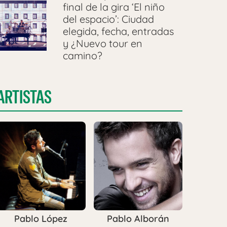
final de la gira ‘El niño
del espacio’: Ciudad
elegida, fecha, entradas
y ¿Nuevo tour en
camino?
ARTISTAS
Pablo López
Pablo Alborán