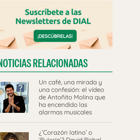
NOTICIAS RELACIONADAS
Un café, una mirada y
una confesión: el vídeo
de Antoñito Molina que
ha encendido las
alarmas musicales
¿’Corazón latino’ o
‘Bulería’? David Bisbal