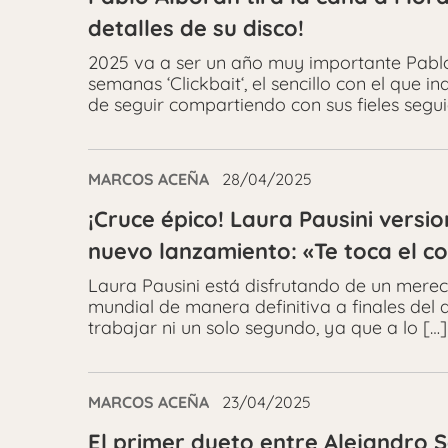
detalles de su disco!
2025 va a ser un año muy importante Pablo
semanas ‘Clickbait‘, el sencillo con el que 
de seguir compartiendo con sus fieles segu
MARCOS ACEÑA
28/04/2025
¡Cruce épico! Laura Pausini vers
nuevo lanzamiento: «Te toca el c
Laura Pausini está disfrutando de un mereci
mundial de manera definitiva a finales del 
trabajar ni un solo segundo, ya que a lo […]
MARCOS ACEÑA
23/04/2025
El primer dueto entre Alejandro S