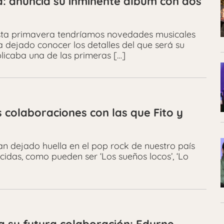
: anuncia su inminente álbum con dos
sta primavera tendríamos novedades musicales
ha dejado conocer los detalles del que será su
licaba una de las primeras […]
 colaboraciones con las que Fito y
han dejado huella en el pop rock de nuestro país
idas, como pueden ser ‘Los sueños locos’, ‘Lo