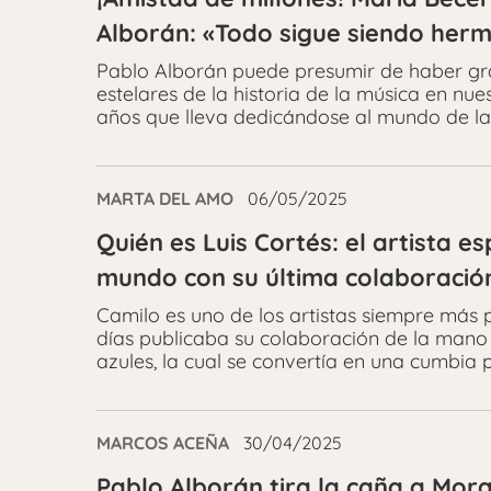
Alborán: «Todo sigue siendo her
Pablo Alborán puede presumir de haber gr
estelares de la historia de la música en nue
años que lleva dedicándose al mundo de la
MARTA DEL AMO
06/05/2025
Quién es Luis Cortés: el artista 
mundo con su última colaboració
Camilo es uno de los artistas siempre más 
días publicaba su colaboración de la mano
azules, la cual se convertía en una cumbia 
MARCOS ACEÑA
30/04/2025
Pablo Alborán tira la caña a Mor