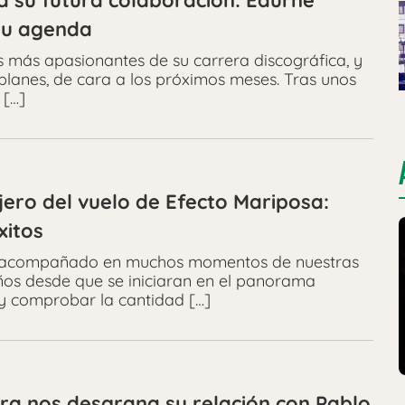
 a su futura colaboración: Edurne
su agenda
 más apasionantes de su carrera discográfica, y
lanes, de cara a los próximos meses. Tras unos
 […]
jero del vuelo de Efecto Mariposa:
xitos
an acompañado en muchos momentos de nuestras
ños desde que se iniciaran en el panorama
 y comprobar la cantidad […]
rra nos desgrana su relación con Pablo