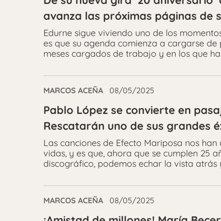
De su nueva gira ’20 aniversario’
avanza las próximas páginas de 
Edurne sigue viviendo uno de los momentos
es que su agenda comienza a cargarse de p
meses cargados de trabajo y en los que ha
MARCOS ACEÑA
08/05/2025
Pablo López se convierte en pasa
Rescatarán uno de sus grandes é
Las canciones de Efecto Mariposa nos h
vidas, y es que, ahora que se cumplen 25 a
discográfico, podemos echar la vista atrás
MARCOS ACEÑA
08/05/2025
¡Amistad de millones! María Bece