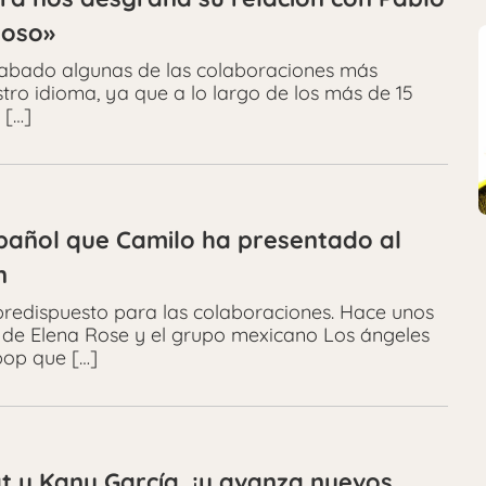
moso»
abado algunas de las colaboraciones más
stro idioma, ya que a lo largo de los más de 15
 […]
español que Camilo ha presentado al
n
predispuesto para las colaboraciones. Hace unos
 de Elena Rose y el grupo mexicano Los ángeles
pop que […]
at y Kany García, ¡y avanza nuevos