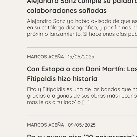
Alejandro Sanz cumple su palabra
colaboraciones soñadas
Alejandro Sanz ya había avisado de que e
en su catálogo discográfico, y por fin nos 
próximo lanzamiento. Si hace unos días pub
MARCOS ACEÑA
15/05/2025
Con Estopa o con Dani Martín: Las
Fitipaldis hizo historia
Fito y Fitipaldis es una de las bandas que 
gracias a algunas de sus obras más reconoc
mas lejos a tu lado’ o […]
MARCOS ACEÑA
09/05/2025