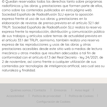
© Quedan reservados todos los derechos tanto sobre programas
radiofónicos y las obras y prestaciones que formen parte de ellos,
como sobre los contenidos publicados en esta página web.
Sociedad Española de Radiodifusión SLU ejerce la oposición
expresa frente al uso de sus obras y prestaciones en la
elaboración de revistas de prensa prevista en el artículo 32.1 del
TRLPI. Sociedad Española de Radiodifusión SLU realiza la reserva
expresa frente la reproducción, distribución y comunicación pública
de sus trabajos y artículos sobre temas de actualidad prevista en
el artículo 33.1 del TRLPI, asimismo, también realiza una reserva
expresa de las reproducciones y usos de las obras y otras
prestaciones accesibles desde este sitio web a medios de lectura
mecánica u otros medios que resulten adecuados a tal fin de
conformidad con el artículo 67.3 del Real Decreto - ley 24/2021, de
2 de noviembre, así como frente a cualquier utilización de sus
contenidos por tecnologías de inteligencia artificial, sea cual sea su
naturaleza y finalidad.
Quiénes somos / Contacta
Emisoras
Aviso legal
Accesibilidad
Política de privacidad
Política de Cookies
Configuración de Cookies