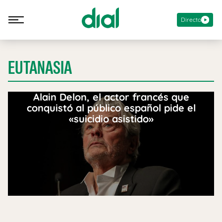
Directo
EUTANASIA
Alain Delon, el actor francés que
conquistó al público español pide el
«suicidio asistido»