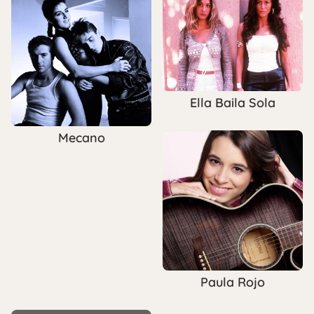
Ella Baila Sola
Mecano
Paula Rojo