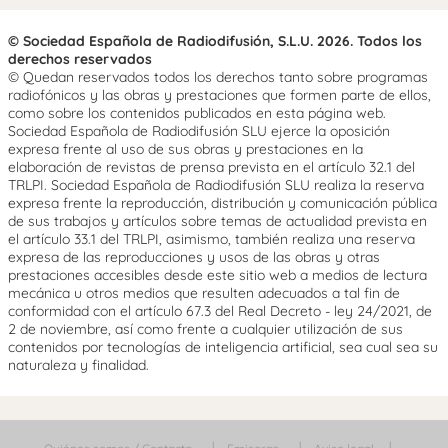
© Sociedad Española de Radiodifusión, S.L.U. 2026. Todos los
derechos reservados
© Quedan reservados todos los derechos tanto sobre programas
radiofónicos y las obras y prestaciones que formen parte de ellos,
como sobre los contenidos publicados en esta página web.
Sociedad Española de Radiodifusión SLU ejerce la oposición
expresa frente al uso de sus obras y prestaciones en la
elaboración de revistas de prensa prevista en el artículo 32.1 del
TRLPI. Sociedad Española de Radiodifusión SLU realiza la reserva
expresa frente la reproducción, distribución y comunicación pública
de sus trabajos y artículos sobre temas de actualidad prevista en
el artículo 33.1 del TRLPI, asimismo, también realiza una reserva
expresa de las reproducciones y usos de las obras y otras
prestaciones accesibles desde este sitio web a medios de lectura
mecánica u otros medios que resulten adecuados a tal fin de
conformidad con el artículo 67.3 del Real Decreto - ley 24/2021, de
2 de noviembre, así como frente a cualquier utilización de sus
contenidos por tecnologías de inteligencia artificial, sea cual sea su
naturaleza y finalidad.