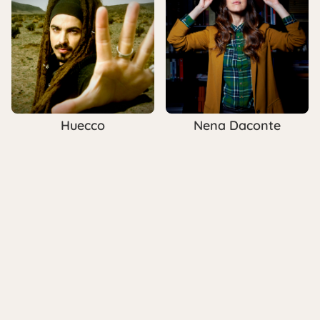
Huecco
Nena Daconte