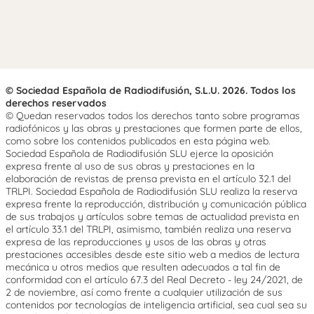
© Sociedad Española de Radiodifusión, S.L.U. 2026. Todos los
derechos reservados
© Quedan reservados todos los derechos tanto sobre programas
radiofónicos y las obras y prestaciones que formen parte de ellos,
como sobre los contenidos publicados en esta página web.
Sociedad Española de Radiodifusión SLU ejerce la oposición
expresa frente al uso de sus obras y prestaciones en la
elaboración de revistas de prensa prevista en el artículo 32.1 del
TRLPI. Sociedad Española de Radiodifusión SLU realiza la reserva
expresa frente la reproducción, distribución y comunicación pública
de sus trabajos y artículos sobre temas de actualidad prevista en
el artículo 33.1 del TRLPI, asimismo, también realiza una reserva
expresa de las reproducciones y usos de las obras y otras
prestaciones accesibles desde este sitio web a medios de lectura
mecánica u otros medios que resulten adecuados a tal fin de
conformidad con el artículo 67.3 del Real Decreto - ley 24/2021, de
2 de noviembre, así como frente a cualquier utilización de sus
contenidos por tecnologías de inteligencia artificial, sea cual sea su