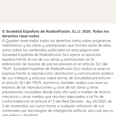
© Sociedad Española de Radiodifusión, S.L.U. 2026. Todos los
derechos reservados
© Quedan reservados todos los derechos tanto sobre programas
radiofónicos y las obras y prestaciones que formen parte de ellos,
como sobre los contenidos publicados en esta página web.
Sociedad Española de Radiodifusión SLU ejerce la oposición
expresa frente al uso de sus obras y prestaciones en la
elaboración de revistas de prensa prevista en el artículo 32.1 del
TRLPI. Sociedad Española de Radiodifusión SLU realiza la reserva
expresa frente la reproducción, distribución y comunicación pública
de sus trabajos y artículos sobre temas de actualidad prevista en
el artículo 33.1 del TRLPI, asimismo, también realiza una reserva
expresa de las reproducciones y usos de las obras y otras
prestaciones accesibles desde este sitio web a medios de lectura
mecánica u otros medios que resulten adecuados a tal fin de
conformidad con el artículo 67.3 del Real Decreto - ley 24/2021, de
2 de noviembre, así como frente a cualquier utilización de sus
contenidos por tecnologías de inteligencia artificial, sea cual sea su
naturaleza y finalidad.