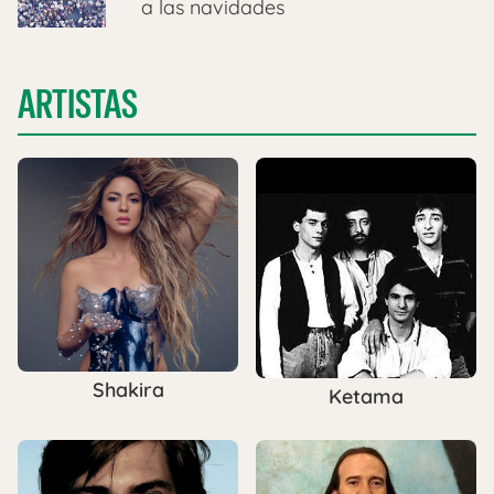
a las navidades
ARTISTAS
Shakira
Ketama