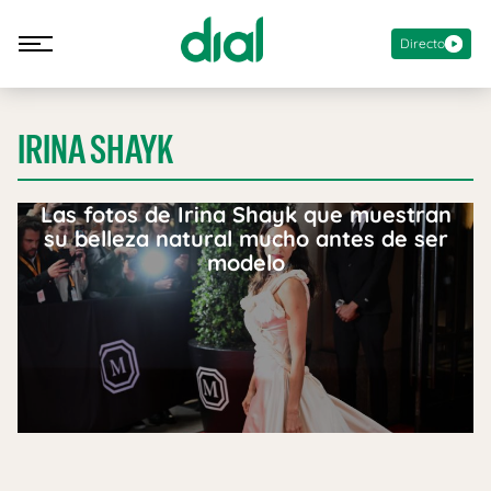
Directo
IRINA SHAYK
Las fotos de Irina Shayk que muestran
su belleza natural mucho antes de ser
modelo