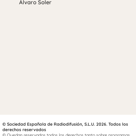
Álvaro Soler
© Sociedad Española de Radiodifusión, S.L.U. 2026. Todos los
derechos reservados
© Quedan reservados todos los derechos tanto sobre programas