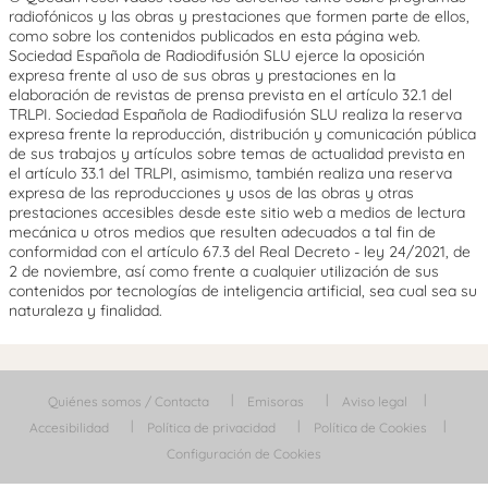
radiofónicos y las obras y prestaciones que formen parte de ellos,
como sobre los contenidos publicados en esta página web.
Sociedad Española de Radiodifusión SLU ejerce la oposición
expresa frente al uso de sus obras y prestaciones en la
elaboración de revistas de prensa prevista en el artículo 32.1 del
TRLPI. Sociedad Española de Radiodifusión SLU realiza la reserva
expresa frente la reproducción, distribución y comunicación pública
de sus trabajos y artículos sobre temas de actualidad prevista en
el artículo 33.1 del TRLPI, asimismo, también realiza una reserva
expresa de las reproducciones y usos de las obras y otras
prestaciones accesibles desde este sitio web a medios de lectura
mecánica u otros medios que resulten adecuados a tal fin de
conformidad con el artículo 67.3 del Real Decreto - ley 24/2021, de
2 de noviembre, así como frente a cualquier utilización de sus
contenidos por tecnologías de inteligencia artificial, sea cual sea su
naturaleza y finalidad.
Quiénes somos / Contacta
Emisoras
Aviso legal
Accesibilidad
Política de privacidad
Política de Cookies
Configuración de Cookies