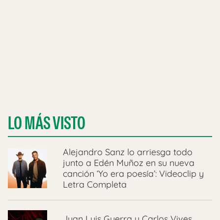
LO MÁS VISTO
Alejandro Sanz lo arriesga todo
junto a Edén Muñoz en su nueva
canción ‘Yo era poesía’: Videoclip y
Letra Completa
Juan Luis Guerra y Carlos Vives