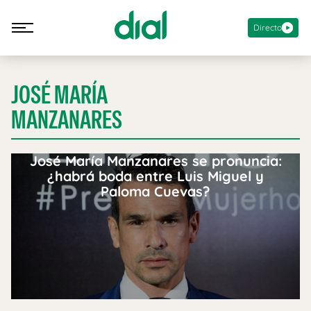
Directo
JOSÉ MARÍA
MANZANARES
José María Manzanares se pronuncia:
¿habrá boda entre Luis Miguel y
Paloma Cuevas?