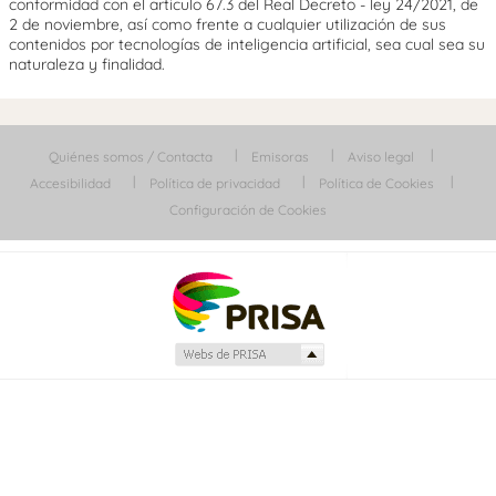
conformidad con el artículo 67.3 del Real Decreto - ley 24/2021, de
2 de noviembre, así como frente a cualquier utilización de sus
contenidos por tecnologías de inteligencia artificial, sea cual sea su
naturaleza y finalidad.
Quiénes somos / Contacta
Emisoras
Aviso legal
Accesibilidad
Política de privacidad
Política de Cookies
Configuración de Cookies