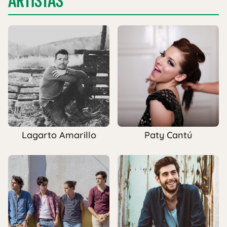
ARTISTAS
Lagarto Amarillo
Paty Cantú