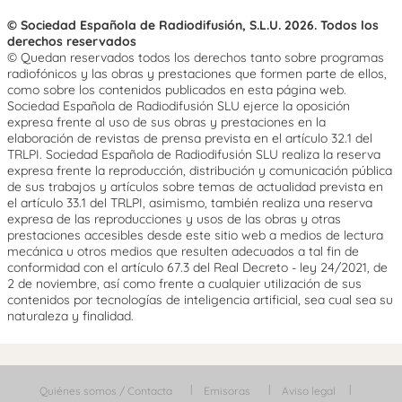
© Sociedad Española de Radiodifusión, S.L.U. 2026. Todos los
derechos reservados
© Quedan reservados todos los derechos tanto sobre programas
radiofónicos y las obras y prestaciones que formen parte de ellos,
como sobre los contenidos publicados en esta página web.
Sociedad Española de Radiodifusión SLU ejerce la oposición
expresa frente al uso de sus obras y prestaciones en la
elaboración de revistas de prensa prevista en el artículo 32.1 del
TRLPI. Sociedad Española de Radiodifusión SLU realiza la reserva
expresa frente la reproducción, distribución y comunicación pública
de sus trabajos y artículos sobre temas de actualidad prevista en
el artículo 33.1 del TRLPI, asimismo, también realiza una reserva
expresa de las reproducciones y usos de las obras y otras
prestaciones accesibles desde este sitio web a medios de lectura
mecánica u otros medios que resulten adecuados a tal fin de
conformidad con el artículo 67.3 del Real Decreto - ley 24/2021, de
2 de noviembre, así como frente a cualquier utilización de sus
contenidos por tecnologías de inteligencia artificial, sea cual sea su
naturaleza y finalidad.
Quiénes somos / Contacta
Emisoras
Aviso legal