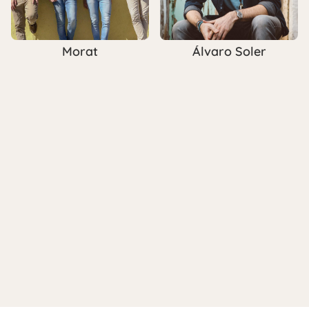
Morat
Álvaro Soler