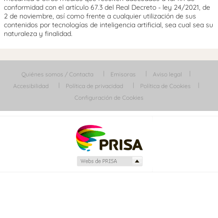
conformidad con el artículo 67.3 del Real Decreto - ley 24/2021, de
2 de noviembre, así como frente a cualquier utilización de sus
contenidos por tecnologías de inteligencia artificial, sea cual sea su
naturaleza y finalidad.
Quiénes somos / Contacta
Emisoras
Aviso legal
Accesibilidad
Política de privacidad
Política de Cookies
Configuración de Cookies