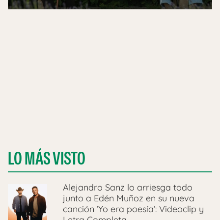
LO MÁS VISTO
Alejandro Sanz lo arriesga todo
junto a Edén Muñoz en su nueva
canción ‘Yo era poesía’: Videoclip y
Letra Completa