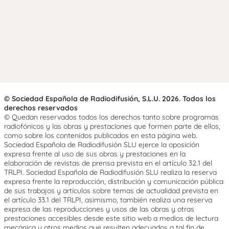
© Sociedad Española de Radiodifusión, S.L.U. 2026. Todos los
derechos reservados
© Quedan reservados todos los derechos tanto sobre programas
radiofónicos y las obras y prestaciones que formen parte de ellos,
como sobre los contenidos publicados en esta página web.
Sociedad Española de Radiodifusión SLU ejerce la oposición
expresa frente al uso de sus obras y prestaciones en la
elaboración de revistas de prensa prevista en el artículo 32.1 del
TRLPI. Sociedad Española de Radiodifusión SLU realiza la reserva
expresa frente la reproducción, distribución y comunicación pública
de sus trabajos y artículos sobre temas de actualidad prevista en
el artículo 33.1 del TRLPI, asimismo, también realiza una reserva
expresa de las reproducciones y usos de las obras y otras
prestaciones accesibles desde este sitio web a medios de lectura
mecánica u otros medios que resulten adecuados a tal fin de