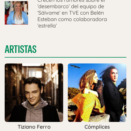
‘desembarco’ del equipo de
‘Sálvame’ en TVE con Belén
Esteban como colaboradora
‘estrella’
ARTISTAS
Tiziano Ferro
Cómplices