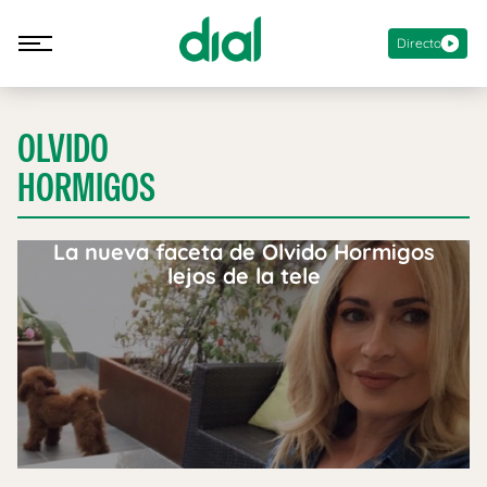
Directo
OLVIDO
HORMIGOS
La nueva faceta de Olvido Hormigos
lejos de la tele