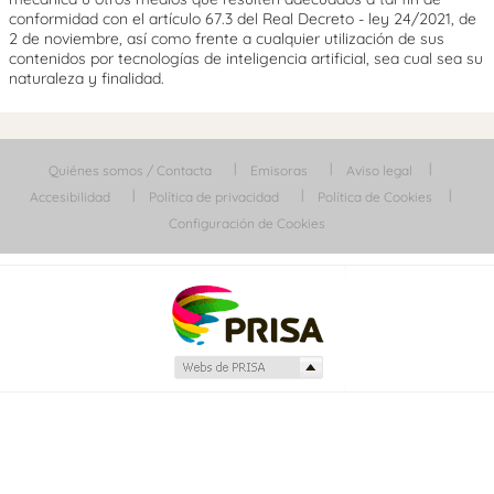
conformidad con el artículo 67.3 del Real Decreto - ley 24/2021, de
2 de noviembre, así como frente a cualquier utilización de sus
contenidos por tecnologías de inteligencia artificial, sea cual sea su
naturaleza y finalidad.
Quiénes somos / Contacta
Emisoras
Aviso legal
Accesibilidad
Política de privacidad
Política de Cookies
Configuración de Cookies