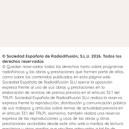
© Sociedad Española de Radiodifusión, S.L.U. 2026. Todos los
derechos reservados
© Quedan reservados todos los derechos tanto sobre programas
radiofónicos y las obras y prestaciones que formen parte de ellos,
como sobre los contenidos publicados en esta página web.
Sociedad Española de Radiodifusión SLU ejerce la oposición
expresa frente al uso de sus obras y prestaciones en la
elaboración de revistas de prensa prevista en el artículo 32.1 del
TRLPI. Sociedad Española de Radiodifusión SLU realiza la reserva
expresa frente la reproducción, distribución y comunicación pública
de sus trabajos y artículos sobre temas de actualidad prevista en
el artículo 33.1 del TRLPI, asimismo, también realiza una reserva
expresa de las reproducciones y usos de las obras y otras
prestaciones accesibles desde este sitio web a medios de lectura
mecánica u otros medios que resulten adecuados a tal fin de