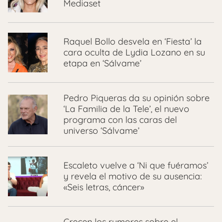
Mediaset
Raquel Bollo desvela en ‘Fiesta’ la
cara oculta de Lydia Lozano en su
etapa en ‘Sálvame’
Pedro Piqueras da su opinión sobre
‘La Familia de la Tele’, el nuevo
programa con las caras del
universo ‘Sálvame’
Escaleto vuelve a ‘Ni que fuéramos’
y revela el motivo de su ausencia:
«Seis letras, cáncer»
Crecen los rumores sobre el