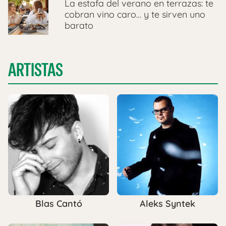
La estafa del verano en terrazas: te
cobran vino caro… y te sirven uno
barato
ARTISTAS
Blas Cantó
Aleks Syntek