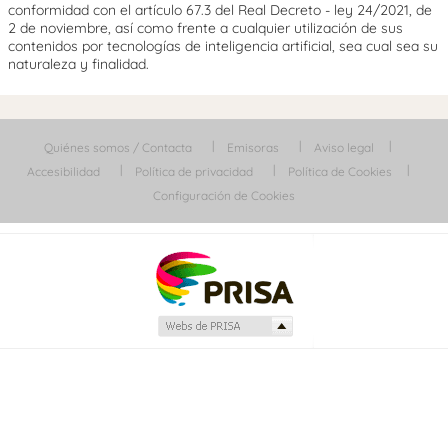
conformidad con el artículo 67.3 del Real Decreto - ley 24/2021, de
2 de noviembre, así como frente a cualquier utilización de sus
contenidos por tecnologías de inteligencia artificial, sea cual sea su
naturaleza y finalidad.
Quiénes somos / Contacta
Emisoras
Aviso legal
Accesibilidad
Política de privacidad
Política de Cookies
Configuración de Cookies