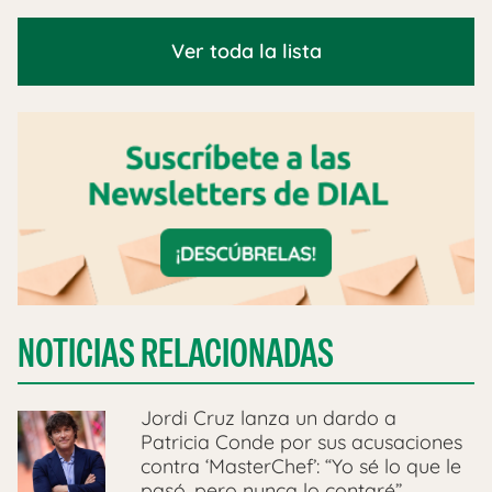
Ver toda la lista
NOTICIAS RELACIONADAS
Jordi Cruz lanza un dardo a
Patricia Conde por sus acusaciones
contra ‘MasterChef’: “Yo sé lo que le
pasó, pero nunca lo contaré”