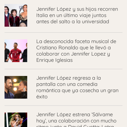
Jennifer López y sus hijos recorren
Italia en un último viaje juntos
antes del salto a la universidad
La desconocida faceta musical de
Cristiano Ronaldo que le llevó a
colaborar con Jennifer Lopez y
Enrique Iglesias
Jennifer López regresa a la
pantalla con una comedia
romántica que ya cosecha un gran
éxito
Jennifer López estrena ‘Sálvame
hoy’, una colaboración con mucho
ritmo junto a David Guetta: Letra