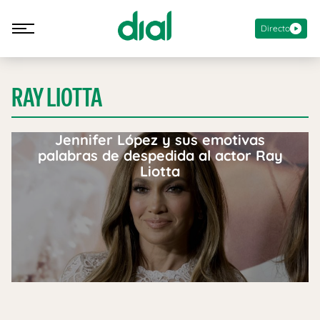
Directo
RAY LIOTTA
Jennifer López y sus emotivas
palabras de despedida al actor Ray
Liotta