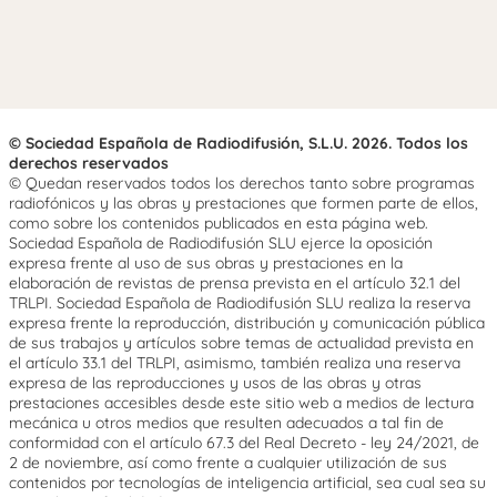
© Sociedad Española de Radiodifusión, S.L.U. 2026. Todos los
derechos reservados
© Quedan reservados todos los derechos tanto sobre programas
radiofónicos y las obras y prestaciones que formen parte de ellos,
como sobre los contenidos publicados en esta página web.
Sociedad Española de Radiodifusión SLU ejerce la oposición
expresa frente al uso de sus obras y prestaciones en la
elaboración de revistas de prensa prevista en el artículo 32.1 del
TRLPI. Sociedad Española de Radiodifusión SLU realiza la reserva
expresa frente la reproducción, distribución y comunicación pública
de sus trabajos y artículos sobre temas de actualidad prevista en
el artículo 33.1 del TRLPI, asimismo, también realiza una reserva
expresa de las reproducciones y usos de las obras y otras
prestaciones accesibles desde este sitio web a medios de lectura
mecánica u otros medios que resulten adecuados a tal fin de
conformidad con el artículo 67.3 del Real Decreto - ley 24/2021, de
2 de noviembre, así como frente a cualquier utilización de sus
contenidos por tecnologías de inteligencia artificial, sea cual sea su