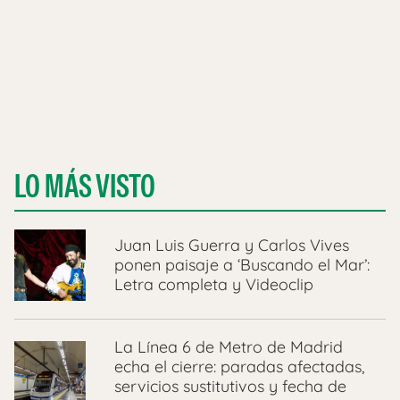
LO MÁS VISTO
Juan Luis Guerra y Carlos Vives
ponen paisaje a ‘Buscando el Mar’:
Letra completa y Videoclip
La Línea 6 de Metro de Madrid
echa el cierre: paradas afectadas,
servicios sustitutivos y fecha de