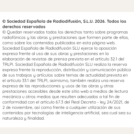
© Sociedad Española de Radiodifusión, S.L.U. 2026. Todos los
derechos reservados
© Quedan reservados todos los derechos tanto sobre programas
radiofónicos y las obras y prestaciones que formen parte de ellos,
como sobre los contenidos publicados en esta página web.
Sociedad Española de Radiodifusión SLU ejerce la oposición
expresa frente al uso de sus obras y prestaciones en la
elaboración de revistas de prensa prevista en el artículo 32.1 del
TRLPI. Sociedad Española de Radiodifusión SLU realiza la reserva
expresa frente la reproducción, distribución y comunicación pública
de sus trabajos y artículos sobre temas de actualidad prevista en
el artículo 33.1 del TRLPI, asimismo, también realiza una reserva
expresa de las reproducciones y usos de las obras y otras
prestaciones accesibles desde este sitio web a medios de lectura
mecánica u otros medios que resulten adecuados a tal fin de
conformidad con el artículo 67.3 del Real Decreto - ley 24/2021, de
2 de noviembre, así como frente a cualquier utilización de sus
contenidos por tecnologías de inteligencia artificial, sea cual sea su
naturaleza y finalidad.