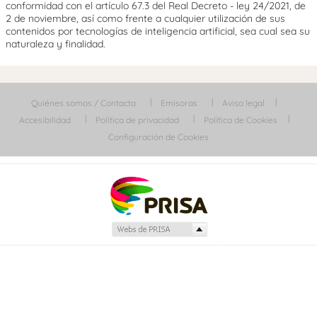
conformidad con el artículo 67.3 del Real Decreto - ley 24/2021, de
2 de noviembre, así como frente a cualquier utilización de sus
contenidos por tecnologías de inteligencia artificial, sea cual sea su
naturaleza y finalidad.
Quiénes somos / Contacta
Emisoras
Aviso legal
Accesibilidad
Política de privacidad
Política de Cookies
Configuración de Cookies