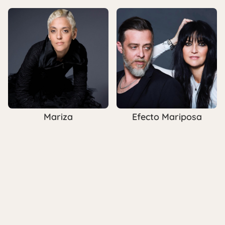
Mariza
Efecto Mariposa