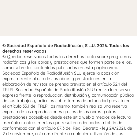
© Sociedad Española de Radiodifusión, S.L.U. 2026. Todos los
derechos reservados
© Quedan reservados todos los derechos tanto sobre programas
radiofónicos y las obras y prestaciones que formen parte de ellos,
como sobre los contenidos publicados en esta página web.
Sociedad Española de Radiodifusión SLU ejerce la oposición
expresa frente al uso de sus obras y prestaciones en la
elaboración de revistas de prensa prevista en el artículo 32.1 del
TRLPI. Sociedad Española de Radiodifusión SLU realiza la reserva
expresa frente la reproducción, distribución y comunicación pública
de sus trabajos y artículos sobre temas de actualidad prevista en
el artículo 33.1 del TRLPI, asimismo, también realiza una reserva
expresa de las reproducciones y usos de las obras y otras
prestaciones accesibles desde este sitio web a medios de lectura
mecánica u otros medios que resulten adecuados a tal fin de
conformidad con el artículo 67.3 del Real Decreto - ley 24/2021, de
2 de noviembre, así como frente a cualquier utilización de sus