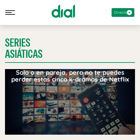
Directo
SERIES
ASIÁTICAS
Solo o en pareja, pero no te puedes
perder estas cinco k-dramas de Netflix